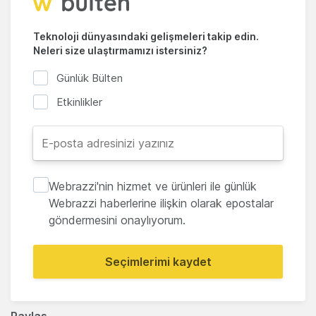
Teknoloji dünyasındaki gelişmeleri takip edin.
Neleri size ulaştırmamızı istersiniz?
Günlük Bülten
Etkinlikler
Webrazzi'nin hizmet ve ürünleri ile günlük
Webrazzi haberlerine ilişkin olarak epostalar
göndermesini onaylıyorum.
Seçimlerimi kaydet