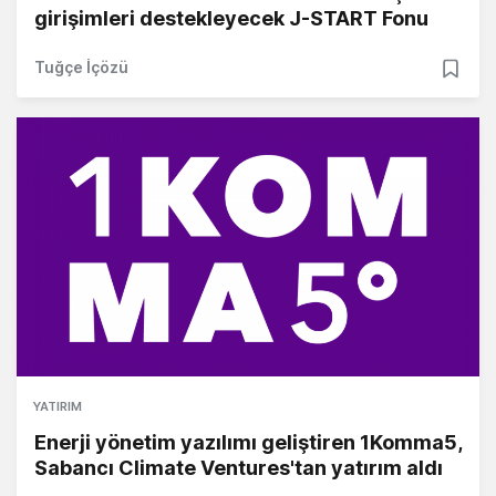
girişimleri destekleyecek J-START Fonu
Tuğçe İçözü
YATIRIM
Enerji yönetim yazılımı geliştiren 1Komma5,
Sabancı Climate Ventures'tan yatırım aldı