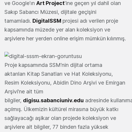
ve Google'ın
Art Project
'ine geçen yıl dahil olan
Sakıp Sabancı Müzesi, dijitale geçişini
tamamladı.
DigitalSSM
projesi adı verilen proje
kapsamında müzede yer alan koleksiyon ve
arşivlere her yerden online erişim mümkün
kılınmış.
Proje kapsamında SSM’nin dijital ortama
aktarılan Kitap Sanatları ve Hat Koleksiyonu,
Resim Koleksiyonu, Abidin Dino Arşivi ve Emirgan
Arşivi’ne ait tüm
bilgiler,
digisu.sabanciuniv.edu
adresinde kullanım
açılmış. Ülkemizin kültürel mirasına büyük katkı
sağlayacağı aşikar olan projede koleksiyon ve
arşivlere ait bilgiler, 77 binden fazla yüksek