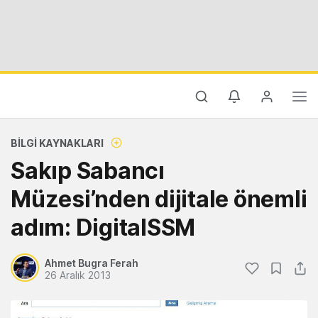
BILGI KAYNAKLARI
Sakıp Sabancı
Müzesi’nden dijitale önemli
adım: DigitalSSM
Ahmet Bugra Ferah
26 Aralık 2013