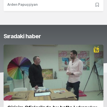
Arden Papuççiyan
Sıradaki haber