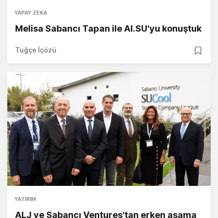
YAPAY ZEKA
Melisa Sabancı Tapan ile AI.SU'yu konuştuk
Tuğçe İçözü
YATIRIM
ALJ ve Sabancı Ventures'tan erken aşama