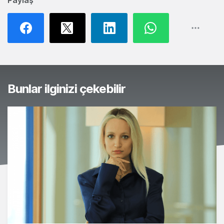
Paylaş
Bunlar ilginizi çekebilir