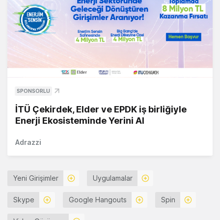
SPONSORLU
İTÜ Çekirdek, Elder ve EPDK iş birliğiyle
Enerji Ekosisteminde Yerini Al
Adrazzi
Yeni Girişimler
Uygulamalar
Skype
Google Hangouts
Spin