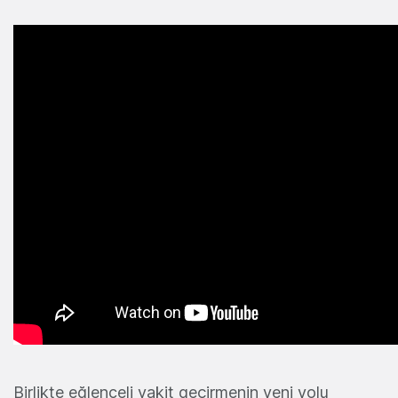
Birlikte eğlenceli vakit geçirmenin yeni yolu