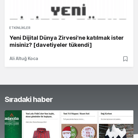
ETKINLIKLER
Yeni Dijital Dünya Zirvesi'ne katılmak ister
misiniz? [davetiyeler tükendi]
Ali Altuğ Koca
Sıradaki haber