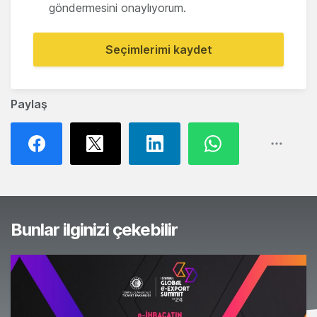
göndermesini onaylıyorum.
Seçimlerimi kaydet
Paylaş
Bunlar ilginizi çekebilir