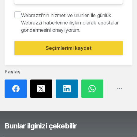
Webrazzi'nin hizmet ve ürünleri ile günlük
Webrazzi haberlerine ilişkin olarak epostalar
göndermesini onaylıyorum.
Seçimlerimi kaydet
Paylaş
Bunlar ilginizi çekebilir