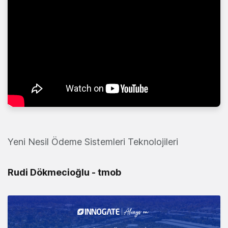
Yeni Nesil Ödeme Sistemleri Teknolojileri
Rudi Dökmecioğlu - tmob