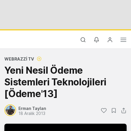
WEBRAZZI TV
Yeni Nesil Ödeme
Sistemleri Teknolojileri
[Ödeme'13]
Erman Taylan
18 Aralık 2013