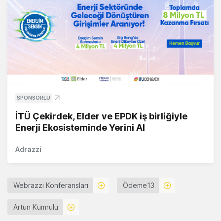
SPONSORLU
İTÜ Çekirdek, Elder ve EPDK iş birliğiyle
Enerji Ekosisteminde Yerini Al
Adrazzi
Webrazzi Konferansları
Ödeme13
Artun Kumrulu