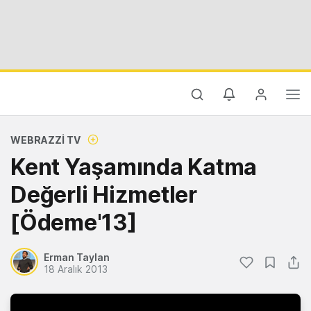
WEBRAZZI TV
Kent Yaşamında Katma
Değerli Hizmetler
[Ödeme'13]
Erman Taylan
18 Aralık 2013