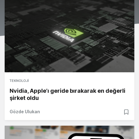
TEKNOLOJI
Nvidia, Apple’ı geride bırakarak en değerli
şirket oldu
Gözde Ulukan