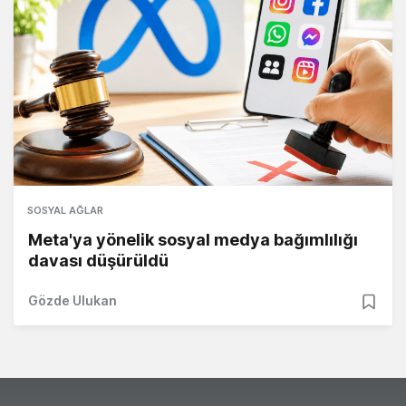
SOSYAL AĞLAR
Meta'ya yönelik sosyal medya bağımlılığı
davası düşürüldü
Gözde Ulukan