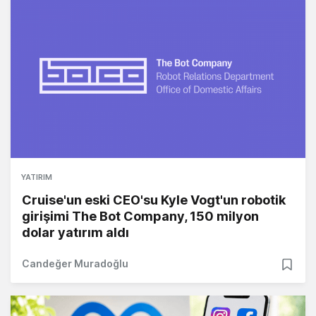
YATIRIM
Cruise'un eski CEO'su Kyle Vogt'un robotik
girişimi The Bot Company, 150 milyon
dolar yatırım aldı
Candeğer Muradoğlu