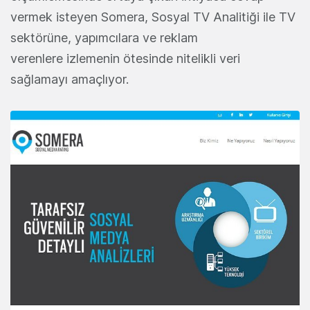
vermek isteyen Somera, Sosyal TV Analitiği ile TV
sektörüne, yapımcılara ve reklam
verenlere izlemenin ötesinde nitelikli veri
sağlamayı amaçlıyor.