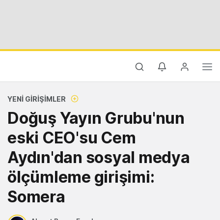
YENI GIRIŞIMLER
Doğuş Yayın Grubu'nun
eski CEO'su Cem
Aydın'dan sosyal medya
ölçümleme girişimi:
Somera