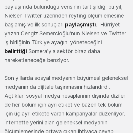
paylaşımda bulunduğu verisinin tartışıldığı bu yıl,
Nielsen Twitter üzerinden reyting ölçümlemesine
başlamış ve ilk sonuçları
paylaşmıştı
. Hürriyet
yazarı Cengiz Semercioğlu'nun Nielsen ve Twitter
iş birliğinin Türkiye ayağını yöneteceğini
belirttiği
Somera'yla sektör biraz daha
hareketleneceğe benziyor.
Son yıllarda sosyal medyanın büyümesi geleneksel
medyanın da dijitale taşınmasını hızlandırdı.
Açtıkları sosyal medya hesaplarının dışında diziler
de her bölüm için ayrı etiket ve bazen tek bölüm
için üç ayrı etikete varan kampanyalar düzenliyor.
İnternette yerini alan geleneksel medyanın
ölçümlemesinde ortaya çıkan ihtiyaca cevap