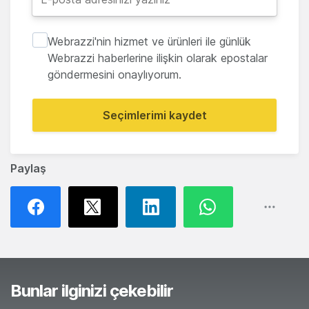
Webrazzi'nin hizmet ve ürünleri ile günlük
Webrazzi haberlerine ilişkin olarak epostalar
göndermesini onaylıyorum.
Seçimlerimi kaydet
Paylaş
Bunlar ilginizi çekebilir