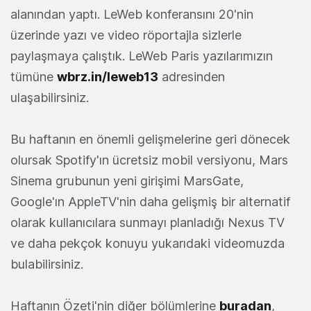
alanından yaptı. LeWeb konferansını 20'nin
üzerinde yazı ve video röportajla sizlerle
paylaşmaya çalıştık. LeWeb Paris yazılarımızın
tümüne
wbrz.in/leweb13
adresinden
ulaşabilirsiniz.
Bu haftanın en önemli gelişmelerine geri dönecek
olursak Spotify'ın ücretsiz mobil versiyonu, Mars
Sinema grubunun yeni girişimi MarsGate,
Google'ın AppleTV'nin daha gelişmiş bir alternatif
olarak kullanıcılara sunmayı planladığı Nexus TV
ve daha pekçok konuyu yukarıdaki videomuzda
bulabilirsiniz.
Haftanın Özeti'nin diğer bölümlerine
buradan
,