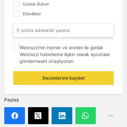
Günlük Bülten
Etkinlikler
Webrazzi'nin hizmet ve ürünleri ile günlük
Webrazzi haberlerine ilişkin olarak epostalar
göndermesini onaylıyorum.
Seçimlerimi kaydet
Paylaş