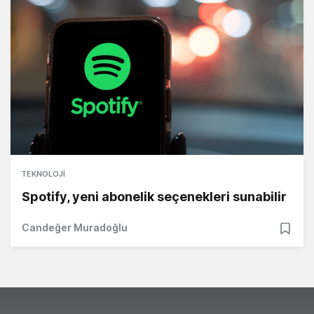
TEKNOLOJI
Spotify, yeni abonelik seçenekleri sunabilir
Candeğer Muradoğlu