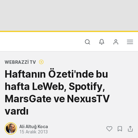
WEBRAZZI TV
Haftanın Özeti'nde bu
hafta LeWeb, Spotify,
MarsGate ve NexusTV
vardı
Ali Altuğ Koca
15 Aralık 2013