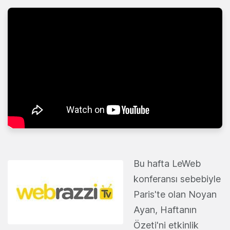
Bu hafta LeWeb
konferansı sebebiyle
Paris'te olan Noyan
Ayan, Haftanın
Özeti'ni etkinlik