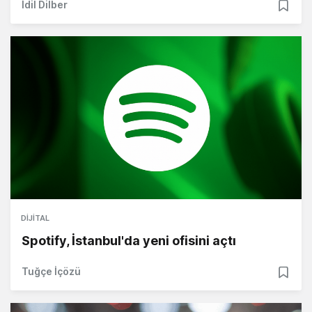
İdil Dilber
DIJITAL
Spotify, İstanbul'da yeni ofisini açtı
Tuğçe İçözü