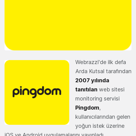
Webrazzi'de ilk defa
Arda Kutsal tarafından
2007 yılında
tanıtılan
web sitesi
monitoring servisi
Pingdom
,
kullanıcılarından gelen
yoğun istek üzerine
iOS ve Android uygulamalarını yayınladı.