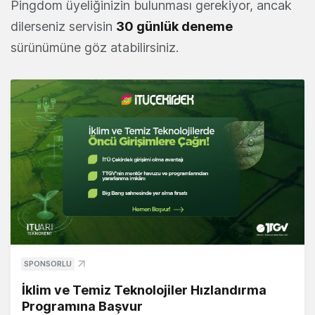
Pingdom üyeliğinizin bulunması gerekiyor, ancak
dilerseniz servisin
30 günlük deneme
sürünümüne göz atabilirsiniz.
SPONSORLU
İklim ve Temiz Teknolojiler Hızlandırma
Programına Başvur