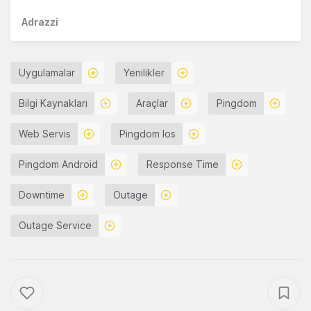
Adrazzi
Uygulamalar
Yenilikler
Bilgi Kaynakları
Araçlar
Pingdom
Web Servis
Pingdom Ios
Pingdom Android
Response Time
Downtime
Outage
Outage Service