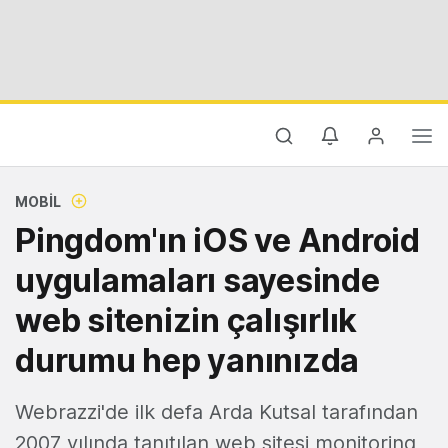
MOBIL
Pingdom'ın iOS ve Android
uygulamaları sayesinde
web sitenizin çalışırlık
durumu hep yanınızda
Webrazzi'de ilk defa Arda Kutsal tarafından
2007 yılında tanıtılan web sitesi monitoring