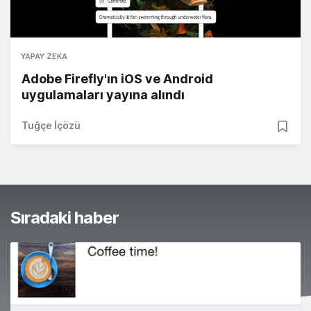
YAPAY ZEKA
Adobe Firefly'ın iOS ve Android
uygulamaları yayına alındı
Tuğçe İçözü
Sıradaki haber