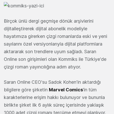
Birçok ünlü dergi geçmişe dönük arşivlerini
dijitalleştirerek dijital abonelik modeliyle
hayatımıza girerken çizgi romanlarda eski ve yeni
sayılarını özel versiyonlarıyla dijital platformlara
aktararak son trendlere uyum sağladı. Saran
Online son girişimleri olan Kommiks ile Türkiye'de
çizgi roman yayıncılığına adım atıyor.
Saran Online CEO'su Sadok Kohen'in aktardığı
bilgilere göre şirketin
Marvel Comics
’in tüm
karakterlerine erişim hakkı bulunuyor ve bununla
birlikte şirket ilk 6 aylık süreç içerisinde yaklaşık
1000 adet çizgi romanı tercüme etmeyi planlıyor.