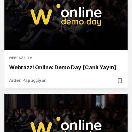
WEBRAZZI TV
Webrazzi Online: Demo Day [Canlı Yayın]
Arden Papuççiyan