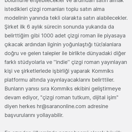
bölümüne erişebilecekler ve ardından satın almak
istedikleri çizgi romanları toplu satın alma
modelinin yanında tekli olarakta satın alabilecekler.
Şirket ilk 6 aylık sürecin sonunda yukarıda da
belirttiğim gibi 1000 adet çizgi roman ile piyasaya
çıkacak ardından ilginin yoğunlaştığı tür/alanlara
doğru ve gelen talepler ile birlikte dünyadaki diğer
farklı stüdyolarla ve ''indie'' çizgi roman yayınlayan
kişi ve şirketlerlede işbirliği yaparak Kommiks
platformu altında yayınlayacaklarını belirttiler.
Bunların yanısı sıra Kommiks ekibini geliştirmeye
devam ediyor, "çizgi roman tutkum, dijital işim"
diyen herkes
hr@saranonline.com
adresine
başvurularını yollayabilir.