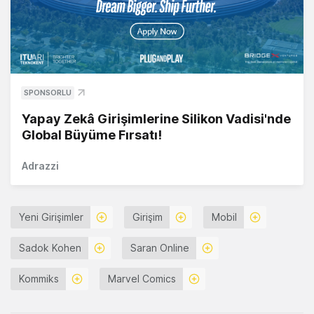
SPONSORLU
Yapay Zekâ Girişimlerine Silikon Vadisi'nde
Global Büyüme Fırsatı!
Adrazzi
Yeni Girişimler
Girişim
Mobil
Sadok Kohen
Saran Online
Kommiks
Marvel Comics