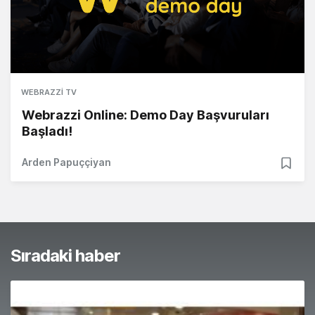
WEBRAZZI TV
Webrazzi Online: Demo Day Başvuruları
Başladı!
Arden Papuççiyan
Sıradaki haber