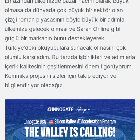
En azından ülkemizde pazar hacmi olarak büyük
olmasa da dünyada çok büyük bir sektör olan
çizgi roman piyasasının böyle büyük bir adımla
ülkemize gelecek olması ve Saran Online gibi
güçlü bir markanın bunu destekleyerek
Türkiye'deki okuyuculara sunacak olmasını çok
olumlu karşıladım. Bu tarzda işbirlikleri ve adımlarla
içerik kalitesinin çeşitlenmesini önemli görüyorum.
Kommiks projesini sizler için takip ediyor ve
bilgilendiriyor olacağız.