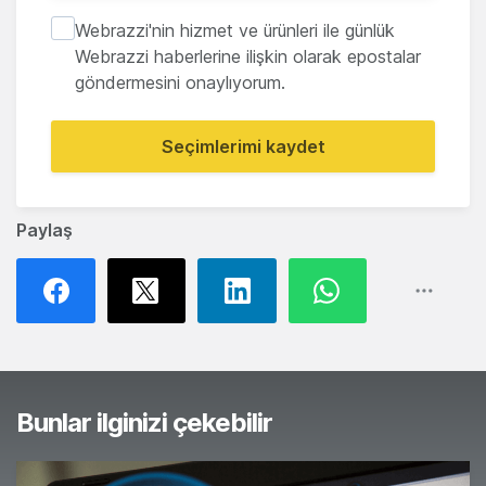
Webrazzi'nin hizmet ve ürünleri ile günlük
Webrazzi haberlerine ilişkin olarak epostalar
göndermesini onaylıyorum.
Seçimlerimi kaydet
Paylaş
Bunlar ilginizi çekebilir