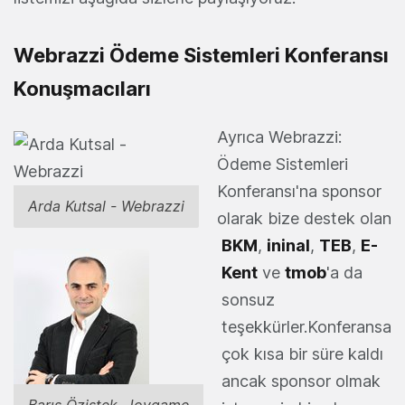
Webrazzi Ödeme Sistemleri Konferansı
Konuşmacıları
Ayrıca Webrazzi:
Ödeme Sistemleri
Konferansı'na sponsor
Arda Kutsal - Webrazzi
olarak bize destek olan
BKM
,
ininal
,
TEB
,
E-
Kent
ve
tmob
'a da
sonsuz
teşekkürler.Konferansa
çok kısa bir süre kaldı
ancak sponsor olmak