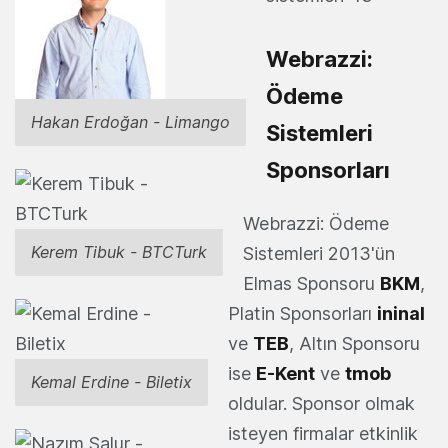
Webrazzi:
Ödeme
Hakan Erdoğan - Limango
Sistemleri
Sponsorları
Webrazzi: Ödeme
Kerem Tibuk - BTCTurk
Sistemleri 2013'ün
Elmas Sponsoru
BKM
,
Platin Sponsorları
ininal
ve
TEB
, Altın Sponsoru
ise
E-Kent
ve
tmob
Kemal Erdine - Biletix
oldular. Sponsor olmak
isteyen firmalar etkinlik