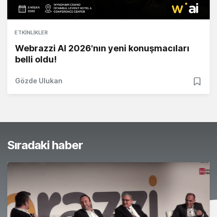
ETKINLIKLER
Webrazzi AI 2026'nın yeni konuşmacıları
belli oldu!
Gözde Ulukan
Sıradaki haber