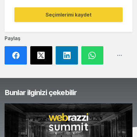
Seçimlerimi kaydet
Paylaş
Bunlar ilginizi çekebilir