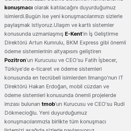
konuşmacı
olarak katılacağını duyurduğumuz
isimlerdi.Bugün ise yeni konuşmacılarımızı sizlerle
paylaşmak istiyoruz.Ulaşım ve kartlı sistemler
konusunda uzmanlaşmış
E-Kent
'in İş Geliştirme
Direktörü Artun Kumrulu, BKM Express gibi önemli
ödeme sistemlerinin altyapısını geliştiren
Pozitron
'un Kurucusu ve CEO'su Fatih İşbecer,
Türkiye'de e-ticaret ve ödeme sistemleri
konusunda en tecrübeli isimlerden limango'nun IT
Direktörü Hakan Erdoğan, mobil cüzdan ve
ödeme sistemleri konusunda önemli projelerde
imzası bulunan
tmob
'un Kurucusu ve CEO'su Rudi
Dökmecioğlu. Yeni duyurduğumuz
konuşmacılarımızla birlikte tüm konuşmacı
listemizi aşağıda sizlerle paylaşıyoruz.