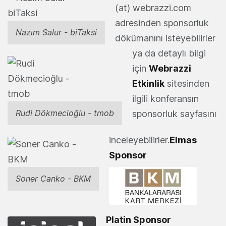
(at) webrazzi.com
adresinden sponsorluk
Nazım Salur - biTaksi
dökümanını isteyebilirler
ya da detaylı bilgi
için
Webrazzi
Etkinlik
sitesinden
ilgili konferansın
Rudi Dökmecioğlu - tmob
sponsorluk sayfasını
inceleyebilirler.
Elmas
Sponsor
Soner Canko - BKM
Platin Sponsor