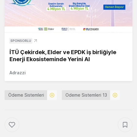
SPONSORLU
İTÜ Çekirdek, Elder ve EPDK iş birliğiyle
Enerji Ekosisteminde Yerini Al
Adrazzi
Ödeme Sistemleri
Odeme Sistemleri 13