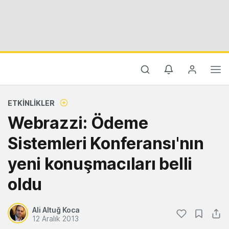
ETKINLIKLER
Webrazzi: Ödeme
Sistemleri Konferansı'nın
yeni konuşmacıları belli
oldu
Ali Altuğ Koca
12 Aralık 2013