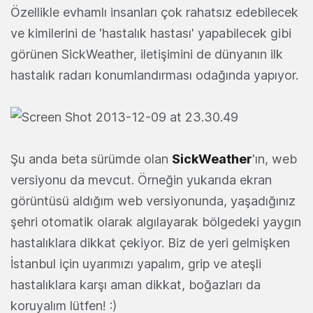
Özellikle evhamlı insanları çok rahatsız edebilecek
ve kimilerini de 'hastalık hastası' yapabilecek gibi
görünen SickWeather, iletişimini de dünyanın ilk
hastalık radarı konumlandırması odağında yapıyor.
Şu anda beta sürümde olan
SickWeather
'ın, web
versiyonu da mevcut. Örneğin yukarıda ekran
görüntüsü aldığım web versiyonunda, yaşadığınız
şehri otomatik olarak algılayarak bölgedeki yaygın
hastalıklara dikkat çekiyor. Biz de yeri gelmişken
İstanbul için uyarımızı yapalım, grip ve ateşli
hastalıklara karşı aman dikkat, boğazları da
koruyalım lütfen! :)