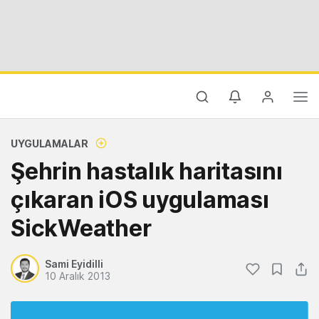
UYGULAMALAR
Şehrin hastalık haritasını
çıkaran iOS uygulaması
SickWeather
Sami Eyidilli
10 Aralık 2013