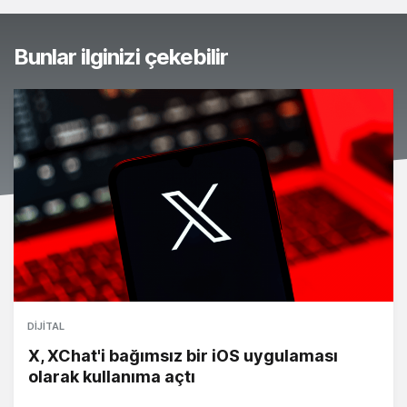
Bunlar ilginizi çekebilir
DIJITAL
X, XChat'i bağımsız bir iOS uygulaması
olarak kullanıma açtı