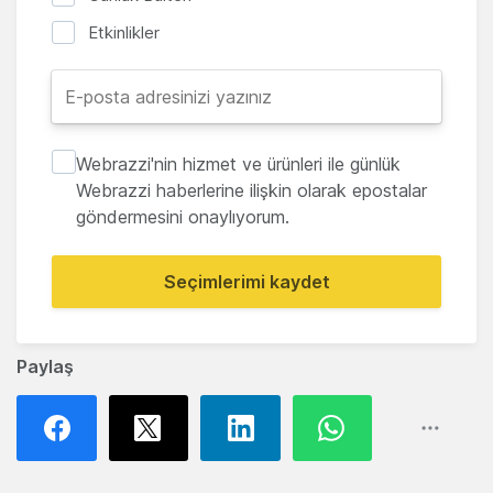
Etkinlikler
Webrazzi'nin hizmet ve ürünleri ile günlük
Webrazzi haberlerine ilişkin olarak epostalar
göndermesini onaylıyorum.
Seçimlerimi kaydet
Paylaş