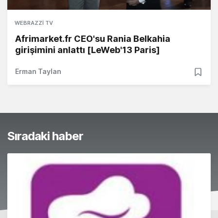
WEBRAZZI TV
Afrimarket.fr CEO'su Rania Belkahia
girişimini anlattı [LeWeb'13 Paris]
Erman Taylan
Sıradaki haber