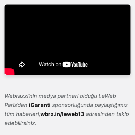
Webrazzi’nin medya partneri olduğu LeWeb
Paris’den
iGaranti
sponsorluğunda paylaştığımız
tüm haberleri,
wbrz.in/leweb13
adresinden takip
edebilirsiniz.