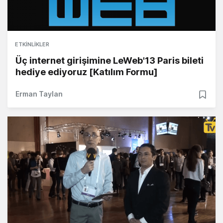
ETKINLIKLER
Üç internet girişimine LeWeb'13 Paris bileti
hediye ediyoruz [Katılım Formu]
Erman Taylan