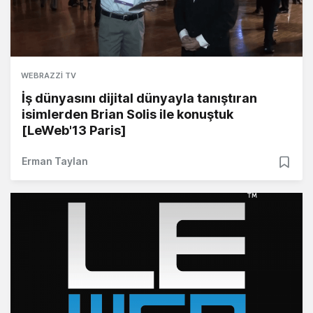
WEBRAZZI TV
İş dünyasını dijital dünyayla tanıştıran
isimlerden Brian Solis ile konuştuk
[LeWeb'13 Paris]
Erman Taylan