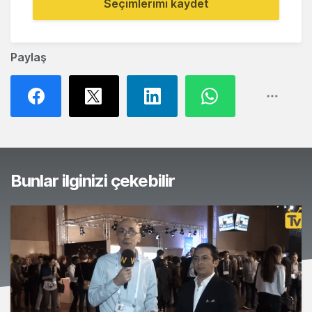
Seçimlerimi kaydet
Paylaş
Bunlar ilginizi çekebilir