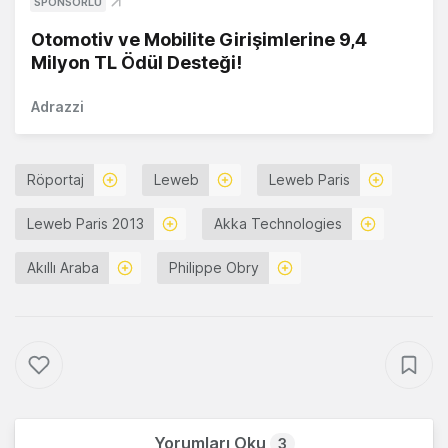
SPONSORLU
Otomotiv ve Mobilite Girişimlerine 9,4
Milyon TL Ödül Desteği!
Adrazzi
Röportaj
Leweb
Leweb Paris
Leweb Paris 2013
Akka Technologies
Akıllı Araba
Philippe Obry
Yorumları Oku
3