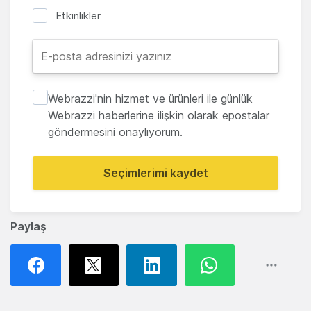
Etkinlikler
Webrazzi'nin hizmet ve ürünleri ile günlük
Webrazzi haberlerine ilişkin olarak epostalar
göndermesini onaylıyorum.
Seçimlerimi kaydet
Paylaş