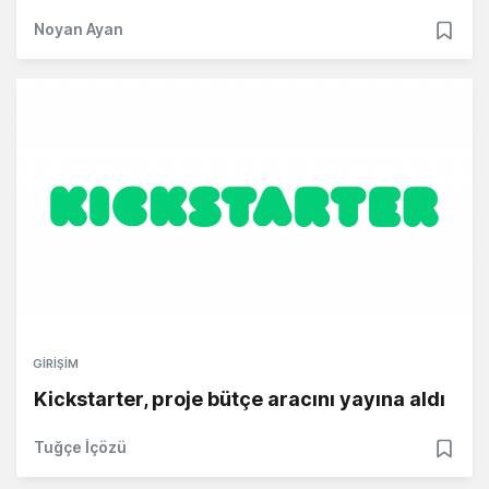
Noyan Ayan
GIRIŞIM
Kickstarter, proje bütçe aracını yayına aldı
Tuğçe İçözü