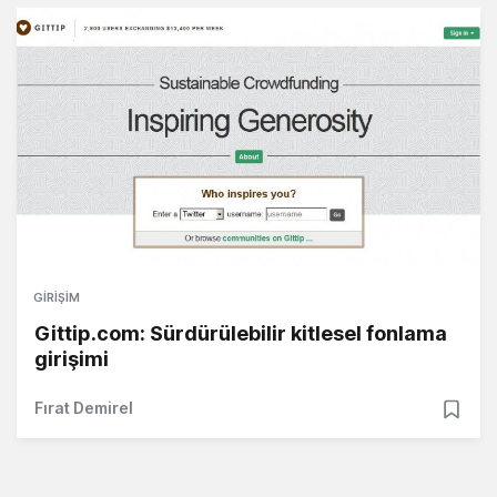
GIRIŞIM
Gittip.com: Sürdürülebilir kitlesel fonlama
girişimi
Fırat Demirel