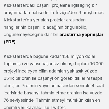
Kickstarter’daki başarılı projelerle ilgili ilginç bir
araştırmadan bahsedelim. İsviçre’den 3 araştırmacı
Kickstarter’da yer alan projeler arasından
hangilerinin başarılı olacağının öngülebilip,
öngürlemeyeceğine dair bir
araştırma yapmışlar
(PDF)
.
Kickstarter’da bugüne kadar 158 milyon dolar
toplamış (ve yarısı başarısız olmuş) toplam 16.000
projeyi inceleyen bilim adamları yaklaşık yüzde
85’lik bir oran ile başarıyı ön görebildiklerini tespit
etmişler. Projenin yayınlanmasından sonraki 4 saat
içerisinde başarıyı tahmin etme oranları ise yüzde
76 seviyesinde. Tahmin etmeyi mümkün kılan en
önemli veri kaynağı ise Twitter.