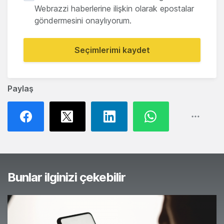
Webrazzi haberlerine ilişkin olarak epostalar
göndermesini onaylıyorum.
Seçimlerimi kaydet
Paylaş
Bunlar ilginizi çekebilir