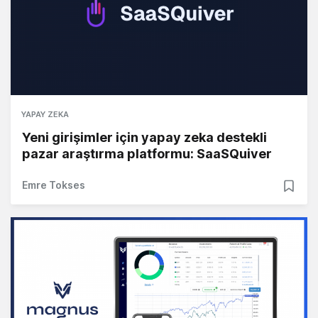
YAPAY ZEKA
Yeni girişimler için yapay zeka destekli
pazar araştırma platformu: SaaSQuiver
Emre Tokses