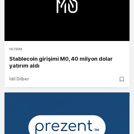
YATIRIM
Stablecoin girişimi M0, 40 milyon dolar
yatırım aldı
İdil Dilber