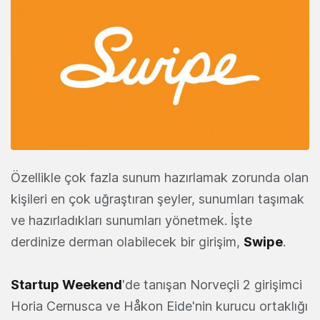
Özellikle çok fazla sunum hazırlamak zorunda olan
kişileri en çok uğraştıran şeyler, sunumları taşımak
ve hazırladıkları sunumları yönetmek. İşte
derdinize derman olabilecek bir girişim,
Swipe
.
Startup Weekend
'de tanışan Norveçli 2 girişimci
Horia Cernusca ve Håkon Eide'nin kurucu ortaklığı