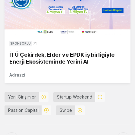
SPONSORLU
İTÜ Çekirdek, Elder ve EPDK iş birliğiyle
Enerji Ekosisteminde Yerini Al
Adrazzi
Yeni Girişimler
Startup Weekend
Passion Capital
Swipe