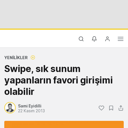
YENILIKLER
Swipe, sık sunum
yapanların favori girişimi
olabilir
Sami Eyidilli
22 Kasım 2013