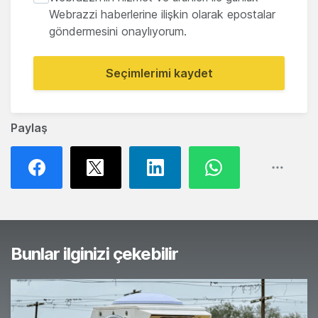
Webrazzi haberlerine ilişkin olarak epostalar
göndermesini onaylıyorum.
Seçimlerimi kaydet
Paylaş
Bunlar ilginizi çekebilir