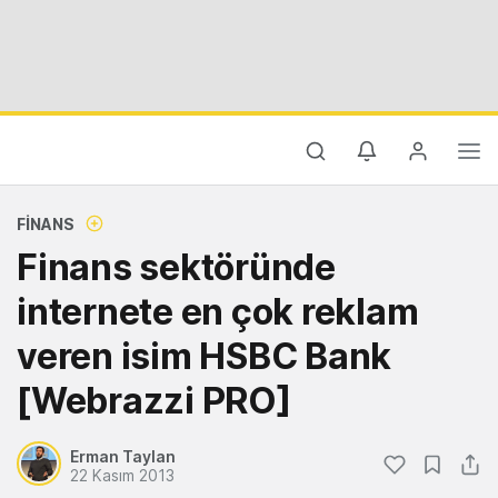
FINANS
Finans sektöründe
internete en çok reklam
veren isim HSBC Bank
[Webrazzi PRO]
Erman Taylan
22 Kasım 2013