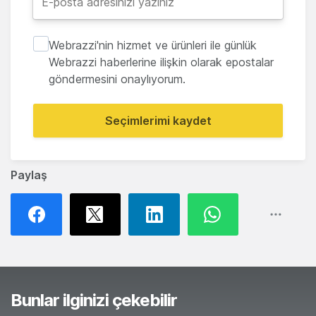
Webrazzi'nin hizmet ve ürünleri ile günlük
Webrazzi haberlerine ilişkin olarak epostalar
göndermesini onaylıyorum.
Seçimlerimi kaydet
Paylaş
Bunlar ilginizi çekebilir