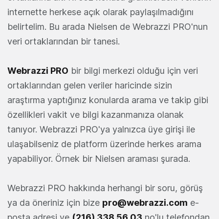
internette herkese açık olarak paylaşılmadığını
belirtelim. Bu arada Nielsen de Webrazzi PRO'nun
veri ortaklarından bir tanesi.
Webrazzi PRO
bir bilgi merkezi olduğu için veri
ortaklarından gelen veriler haricinde sizin
araştırma yaptığınız konularda arama ve takip gibi
özellikleri vakit ve bilgi kazanmanıza olanak
tanıyor. Webrazzi PRO'ya yalnızca üye girişi ile
ulaşabilseniz de platform üzerinde herkes arama
yapabiliyor. Örnek bir Nielsen araması şurada.
Webrazzi PRO hakkında herhangi bir soru, görüş
ya da öneriniz için bize
pro@webrazzi.com
e-
posta adresi ve
(216) 338 56 03
no'lu telefondan