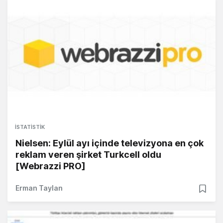
İSTATISTIK
Nielsen: Eylül ayı içinde televizyona en çok
reklam veren şirket Turkcell oldu
[Webrazzi PRO]
Erman Taylan