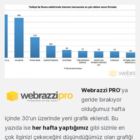
Webrazzi PRO
'ya
geride bırakıyor
olduğumuz hafta
içinde 30'un üzerinde yeni grafik eklendi. Bu
yazıda ise
her hafta yaptığımız
gibi sizinle en
çok ilginizi çekeceğini düşündüğümüz olan grafiği