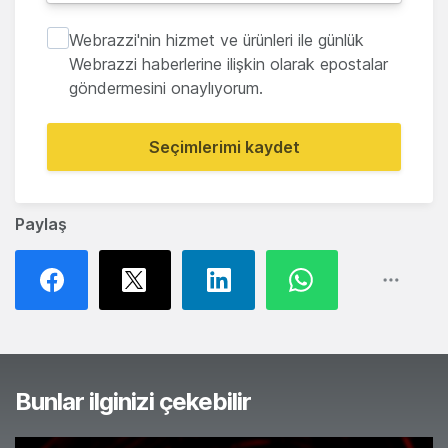
Webrazzi'nin hizmet ve ürünleri ile günlük
Webrazzi haberlerine ilişkin olarak epostalar
göndermesini onaylıyorum.
Seçimlerimi kaydet
Paylaş
Bunlar ilginizi çekebilir