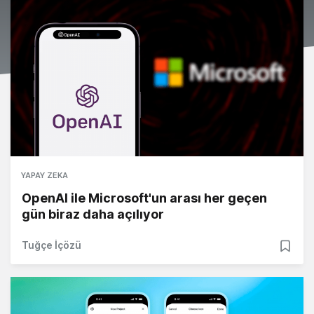
YAPAY ZEKA
OpenAI ile Microsoft'un arası her geçen
gün biraz daha açılıyor
Tuğçe İçözü