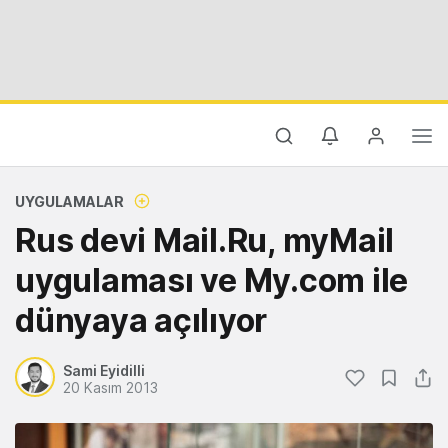
UYGULAMALAR
Rus devi Mail.Ru, myMail
uygulaması ve My.com ile
dünyaya açılıyor
Sami Eyidilli
20 Kasım 2013