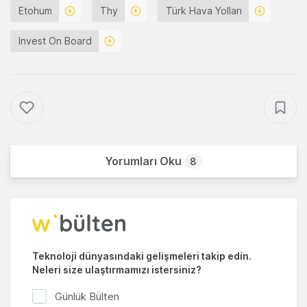
Etohum
Thy
Türk Hava Yolları
Invest On Board
Yorumları Oku
8
Teknoloji dünyasındaki gelişmeleri takip edin.
Neleri size ulaştırmamızı istersiniz?
Günlük Bülten