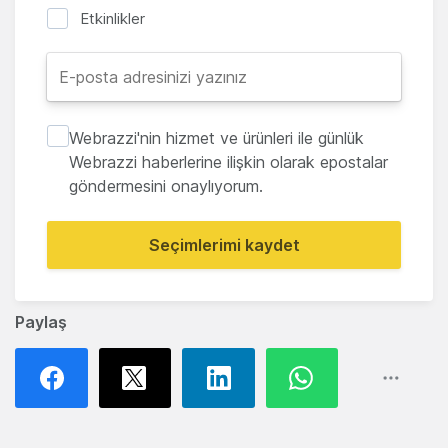
Etkinlikler
Webrazzi'nin hizmet ve ürünleri ile günlük
Webrazzi haberlerine ilişkin olarak epostalar
göndermesini onaylıyorum.
Seçimlerimi kaydet
Paylaş