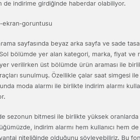
e indirime girdiğinde haberdar olabiliyor.
arama sayfasında beyaz arka sayfa ve sade tasa
 Sol bölümde yer alan kategori, marka, fiyat ve
yer verilirken üst bölümde ürün araması ile birli
araçları sunulmuş. Özellikle çalar saat simgesi ile
nda moda alarmı ile birlikte indirim alarmı kullan
r.
e sezonun bitmesi ile birlikte yüksek oranlarda
üğümüzde, indirim alarmı hem kullanıcı hem de e
avantaj niteliğinde olduğunu söyleyebiliriz. Bu f