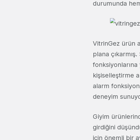
durumunda hem d
VitrinGez ürün 
plana çıkarmış.
fonksiyonlarına 
kişiselleştirme 
alarm fonksiyonu
deneyim sunuyo
Giyim ürünlerind
girdiğini düşünd
için önemli bir 