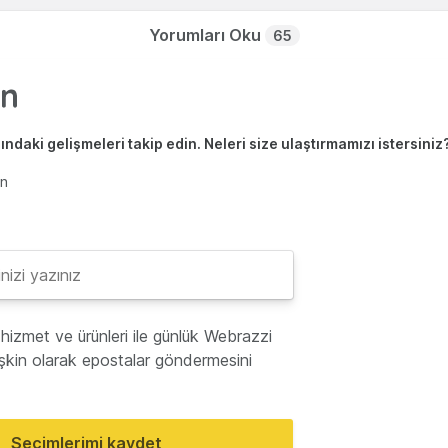
Yorumları Oku
65
ndaki gelişmeleri takip edin. Neleri size ulaştırmamızı istersiniz
en
hizmet ve ürünleri ile günlük Webrazzi
lişkin olarak epostalar göndermesini
Seçimlerimi kaydet