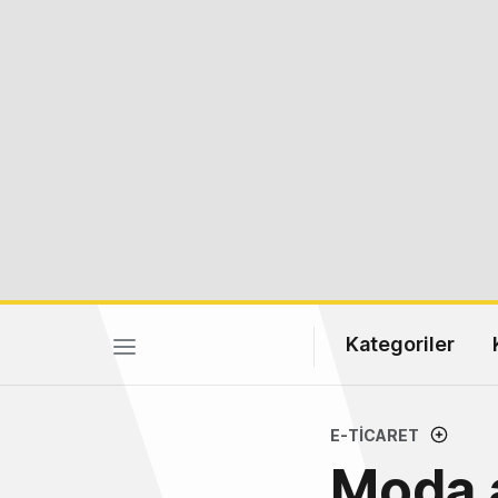
Kategoriler
E-TICARET
Moda 