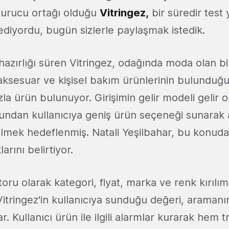
 kurucu ortağı olduğu
Vitringez
,
bir süredir test 
diyordu, bugün sizlerle paylaşmak istedik.
azırlığı süren Vitringez, odağında moda olan b
aksesuar ve kişisel bakım ürünlerinin bulunduğu
la ürün bulunuyor. Girişimin gelir modeli gelir or
undan kullanıcıya geniş ürün seçeneği sunarak 
lmek hedeflenmiş. Natali Yeşilbahar, bu konuda
arını belirtiyor.
u olarak kategori, fiyat, marka ve renk kırılım
Vitringez'in kullanıcıya sunduğu değeri, aramanı
ar. Kullanıcı ürün ile ilgili alarmlar kurarak hem 