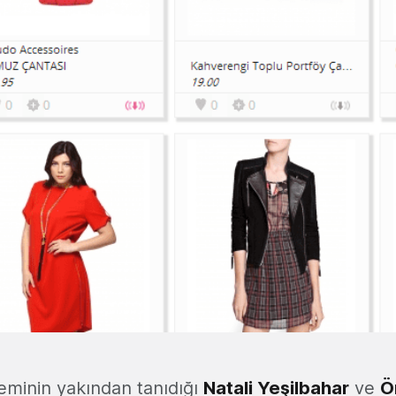
teminin yakından tanıdığı
Natali Yeşilbahar
ve
Ö