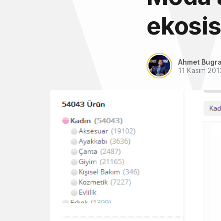
ekosi
Ahmet Bugra
11 Kasım 201