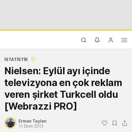
İSTATISTIK
Nielsen: Eylül ayı içinde
televizyona en çok reklam
veren şirket Turkcell oldu
[Webrazzi PRO]
Erman Taylan
11 Ekim 2013