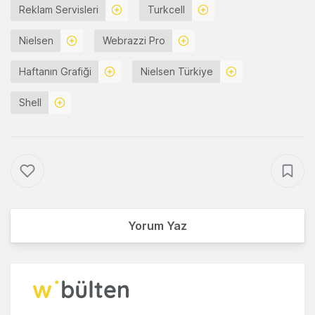
Reklam Servisleri
Turkcell
Nielsen
Webrazzi Pro
Haftanın Grafiği
Nielsen Türkiye
Shell
Yorum Yaz