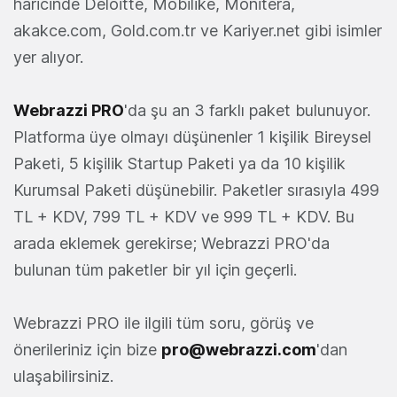
haricinde Deloitte, Mobilike, Monitera,
akakce.com, Gold.com.tr ve Kariyer.net gibi isimler
yer alıyor.
Webrazzi PRO
'da şu an 3 farklı paket bulunuyor.
Platforma üye olmayı düşünenler 1 kişilik Bireysel
Paketi, 5 kişilik Startup Paketi ya da 10 kişilik
Kurumsal Paketi düşünebilir. Paketler sırasıyla 499
TL + KDV, 799 TL + KDV ve 999 TL + KDV. Bu
arada eklemek gerekirse; Webrazzi PRO'da
bulunan tüm paketler bir yıl için geçerli.
Webrazzi PRO ile ilgili tüm soru, görüş ve
önerileriniz için bize
pro@webrazzi.com
'dan
ulaşabilirsiniz.