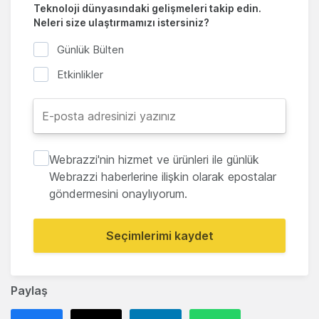
Teknoloji dünyasındaki gelişmeleri takip edin.
Neleri size ulaştırmamızı istersiniz?
Günlük Bülten
Etkinlikler
Webrazzi'nin hizmet ve ürünleri ile günlük
Webrazzi haberlerine ilişkin olarak epostalar
göndermesini onaylıyorum.
Seçimlerimi kaydet
Paylaş