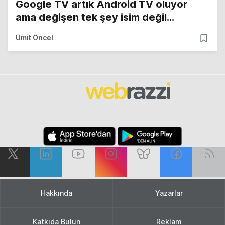
Google TV artık Android TV oluyor
ama değişen tek şey isim değil…
Ümit Öncel
Hakkında
Yazarlar
Katkıda Bulun
Reklam