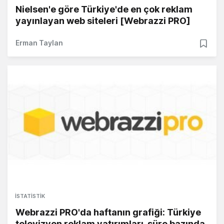
Nielsen'e göre Türkiye'de en çok reklam
yayınlayan web siteleri [Webrazzi PRO]
Erman Taylan
İSTATISTIK
Webrazzi PRO'da haftanın grafiği: Türkiye
televizyon reklam yatırımları, süre bazında