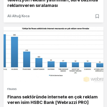
reklamveren sıralaması
Ali Altuğ Koca
FINANS
Finans sektöründe internete en çok reklam
veren isim HSBC Bank [Webrazzi PRO]