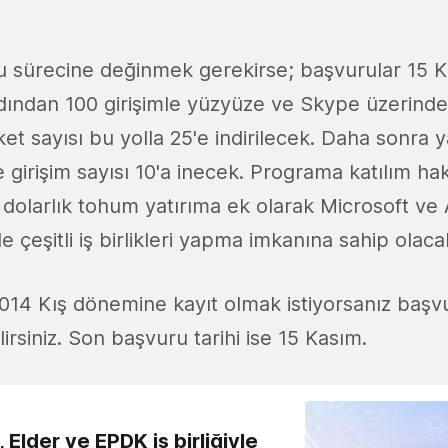
u sürecine değinmek gerekirse; başvurular 15 K
dından 100 girişimle yüzyüze ve Skype üzerind
ket sayısı bu yolla 25'e indirilecek. Daha sonra 
 girişim sayısı 10'a inecek. Programa katılım ha
n dolarlık tohum yatırıma ek olarak Microsoft ve
e çeşitli iş birlikleri yapma imkanına sahip olaca
2014 Kış dönemine kayıt olmak istiyorsanız baş
irsiniz. Son başvuru tarihi ise 15 Kasım.
 Elder ve EPDK iş birliğiyle