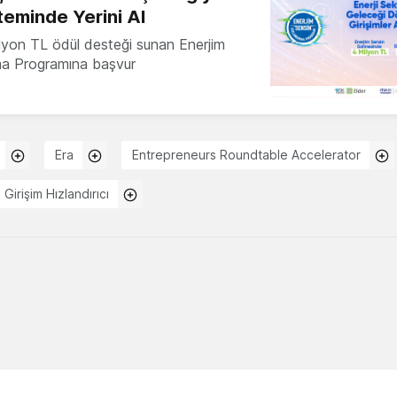
teminde Yerini Al
milyon TL ödül desteği sunan Enerjim
ma Programına başvur
Era
Entrepreneurs Roundtable Accelerator
Girişim Hızlandırıcı