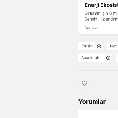
Enerji Ekosis
Girişimin için 8 
Sensin Hızlandır
Adrazzi
Girişim
Nyc
Accelerator
Yorumlar