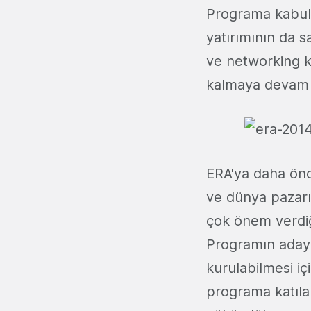
Programa kabul 
yatırımının da s
ve networking k
kalmaya devam 
ERA'ya daha önce
ve dünya pazarı
çok önem verdiği
Programın adayl
kurulabilmesi iç
programa katıla