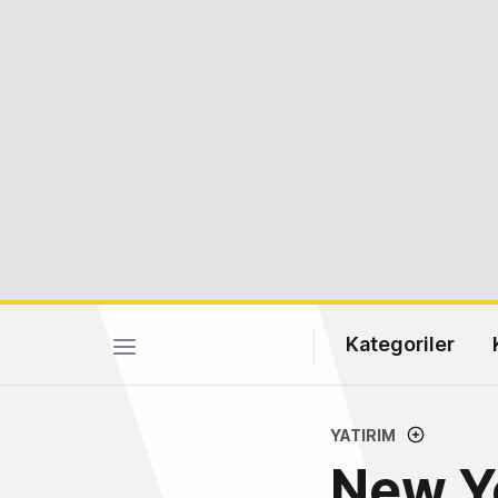
Kategoriler
YATIRIM
New Yo