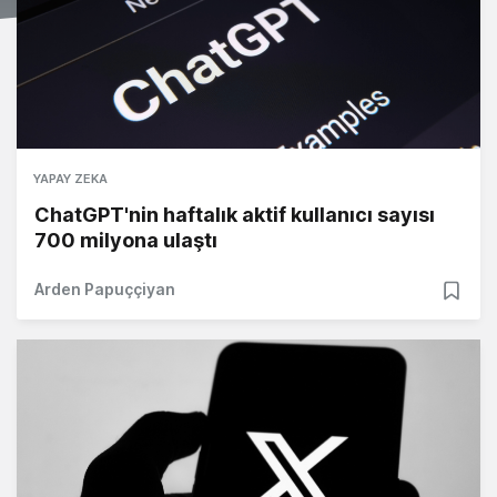
YAPAY ZEKA
ChatGPT'nin haftalık aktif kullanıcı sayısı
700 milyona ulaştı
Arden Papuççiyan