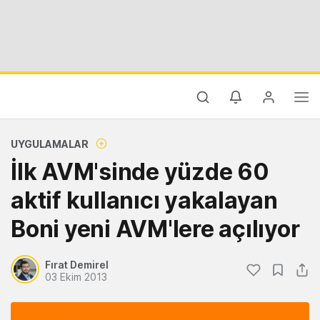
UYGULAMALAR
İlk AVM'sinde yüzde 60
aktif kullanıcı yakalayan
Boni yeni AVM'lere açılıyor
Fırat Demirel
03 Ekim 2013