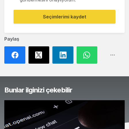
Seçimlerimi kaydet
Paylaş
Bunlar ilginizi çekebilir