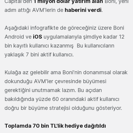
Capital'den
1 milyon dolar yatırım alan
Boni, yeni
adım attığı AVM'lerin de
haberini verdi
.
Aşağıdaki infografikte de göreceğiniz üzere Boni
Android ve
iOS
uygulamalarıyla şimdiye kadar 12
bin kayıtlı kullanıcı kazanmış Bu kullanıcıların
yaklaşık 7 bini aktif kullanıcı.
Kulağa az gelebilir ama Boni'nin donanımsal olarak
dokunduğu AVM'ler çevresinde büyümesi
gerektiğini unutmamak lazım. Bu açıdan
bakıldığında yüzde 60 oranındaki aktif kullanıcı
doğru bir büyüme stratejisi olduğunu gösteriyor.
Toplamda 70 bin TL'lik hediye dağıtıldı