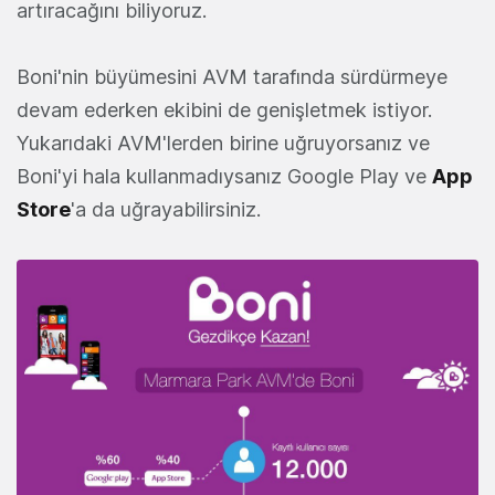
artıracağını biliyoruz.
Boni'nin büyümesini AVM tarafında sürdürmeye
devam ederken ekibini de genişletmek istiyor.
Yukarıdaki AVM'lerden birine uğruyorsanız ve
Boni'yi hala kullanmadıysanız Google Play ve
App
Store
'a da uğrayabilirsiniz.