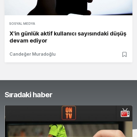
SOSYAL MEDYA
X'in günlük aktif kullanıcı sayısındaki düşüş
devam ediyor
Candeğer Muradoğlu
Sıradaki haber