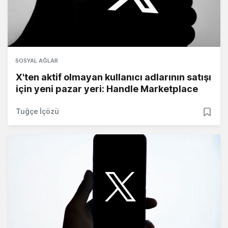
SOSYAL AĞLAR
X'ten aktif olmayan kullanıcı adlarının satışı
için yeni pazar yeri: Handle Marketplace
Tuğçe İçözü