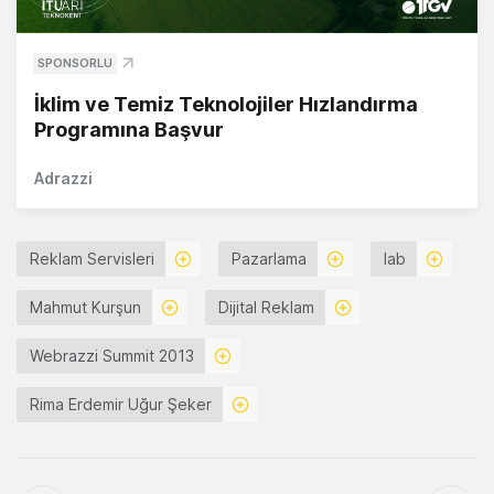
SPONSORLU
İklim ve Temiz Teknolojiler Hızlandırma
Programına Başvur
Adrazzi
Reklam Servisleri
Pazarlama
Iab
Mahmut Kurşun
Dijital Reklam
Webrazzi Summit 2013
Rima Erdemir Uğur Şeker