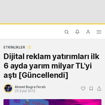
ETKINLIKLER
Dijital reklam yatırımları ilk
6 ayda yarım milyar TL'yi
aştı [Güncellendi]
Ahmet Bugra Ferah
25 Eylül 2013