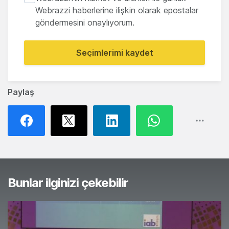
Webrazzi haberlerine ilişkin olarak epostalar
göndermesini onaylıyorum.
Seçimlerimi kaydet
Paylaş
Bunlar ilginizi çekebilir