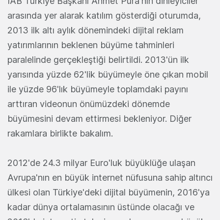
IAB Türkiye Başkanı Ahmet Pura'nın dinleyiciler
arasında yer alarak katılım gösterdiği oturumda,
2013 ilk altı aylık dönemindeki dijital reklam
yatırımlarının beklenen büyüme tahminleri
paralelinde gerçekleştiği belirtildi. 2013'ün ilk
yarısında yüzde 62'lik büyümeyle öne çıkan mobil
ile yüzde 96'lık büyümeyle toplamdaki payını
arttıran videonun önümüzdeki dönemde
büyümesini devam ettirmesi bekleniyor. Diğer
rakamlara birlikte bakalım.
2012'de 24.3 milyar Euro'luk büyüklüğe ulaşan
Avrupa'nın en büyük internet nüfusuna sahip altıncı
ülkesi olan Türkiye'deki dijital büyümenin, 2016'ya
kadar dünya ortalamasının üstünde olacağı ve