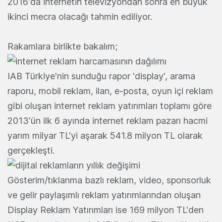
2016'da internetin televizyondan sonra en büyük
ikinci mecra olacağı tahmin ediliyor.
Rakamlara birlikte bakalım;
IAB Türkiye'nin sunduğu rapor 'display', arama
raporu, mobil reklam, ilan, e-posta, oyun içi reklam
gibi oluşan internet reklam yatırımları toplamı göre
2013'ün ilk 6 ayında internet reklam pazarı hacmi
yarım milyar TL'yi aşarak 541.8 milyon TL olarak
gerçekleşti.
Gösterim/tıklanma bazlı reklam, video, sponsorluk
ve gelir paylaşımlı reklam yatırımlarından oluşan
Display Reklam Yatırımları ise 169 milyon TL'den