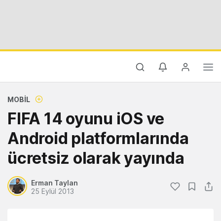
MOBIL
FIFA 14 oyunu iOS ve
Android platformlarında
ücretsiz olarak yayında
Erman Taylan
25 Eylül 2013