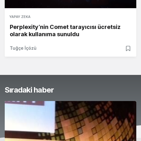
YAPAY ZEKA
Perplexity’nin Comet tarayıcısı ücretsiz
olarak kullanıma sunuldu
Tuğçe İçözü
Sıradaki haber