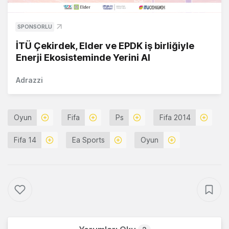
SPONSORLU
İTÜ Çekirdek, Elder ve EPDK iş birliğiyle
Enerji Ekosisteminde Yerini Al
Adrazzi
Oyun
Fifa
Ps
Fifa 2014
Fifa 14
Ea Sports
Oyun