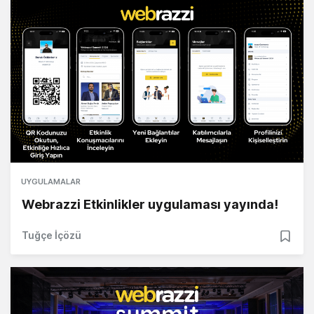
UYGULAMALAR
Webrazzi Etkinlikler uygulaması yayında!
Tuğçe İçözü