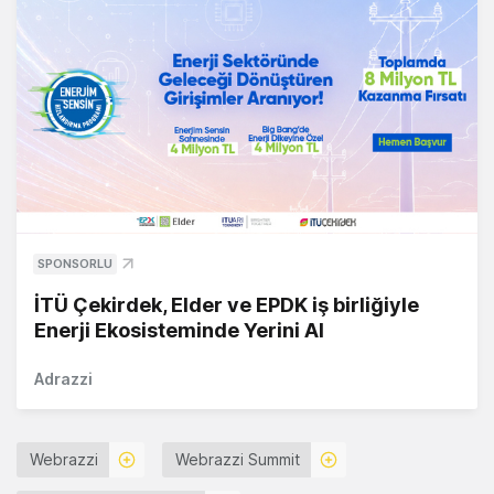
SPONSORLU
İTÜ Çekirdek, Elder ve EPDK iş birliğiyle
Enerji Ekosisteminde Yerini Al
Adrazzi
Webrazzi
Webrazzi Summit