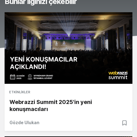
Bunlar ilginizi çekebilir
ETKINLIKLER
Webrazzi Summit 2025'in yeni
konuşmacıları
Gözde Ulukan