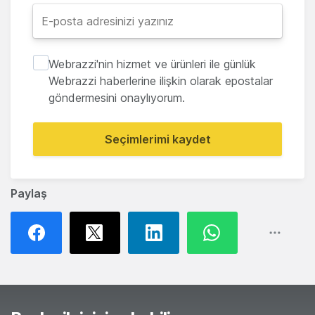
Webrazzi'nin hizmet ve ürünleri ile günlük
Webrazzi haberlerine ilişkin olarak epostalar
göndermesini onaylıyorum.
Seçimlerimi kaydet
Paylaş