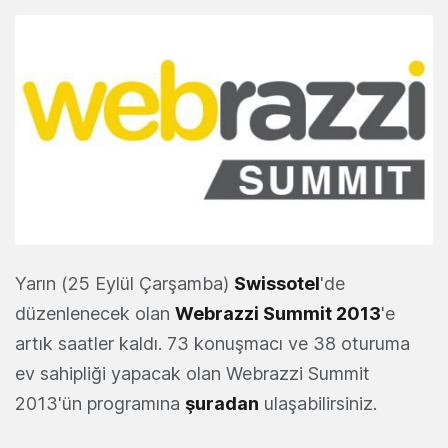
Yarın (25 Eylül Çarşamba)
Swissotel
'de
düzenlenecek olan
Webrazzi Summit 2013
'e
artık saatler kaldı. 73 konuşmacı ve 38 oturuma
ev sahipliği yapacak olan Webrazzi Summit
2013'ün programına
şuradan
ulaşabilirsiniz.