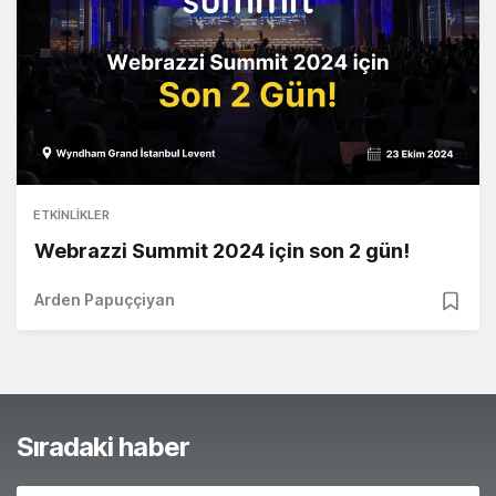
ETKINLIKLER
Webrazzi Summit 2024 için son 2 gün!
Arden Papuççiyan
Sıradaki haber