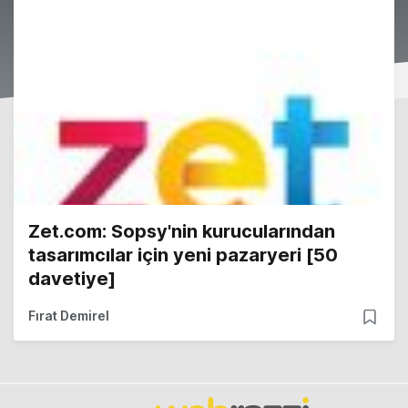
Zet.com: Sopsy'nin kurucularından
tasarımcılar için yeni pazaryeri [50
davetiye]
Fırat Demirel