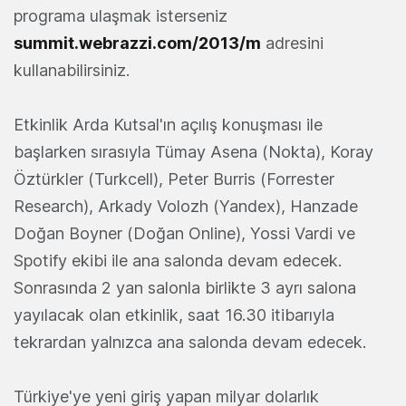
programa ulaşmak isterseniz
summit.webrazzi.com/2013/m
adresini
kullanabilirsiniz.
Etkinlik Arda Kutsal'ın açılış konuşması ile
başlarken sırasıyla Tümay Asena (Nokta), Koray
Öztürkler (Turkcell), Peter Burris (Forrester
Research), Arkady Volozh (Yandex), Hanzade
Doğan Boyner (Doğan Online), Yossi Vardi ve
Spotify ekibi ile ana salonda devam edecek.
Sonrasında 2 yan salonla birlikte 3 ayrı salona
yayılacak olan etkinlik, saat 16.30 itibarıyla
tekrardan yalnızca ana salonda devam edecek.
Türkiye'ye yeni giriş yapan milyar dolarlık