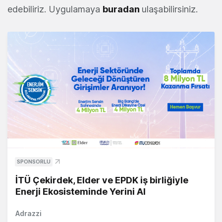
edebiliriz. Uygulamaya
buradan
ulaşabilirsiniz.
SPONSORLU
İTÜ Çekirdek, Elder ve EPDK iş birliğiyle
Enerji Ekosisteminde Yerini Al
Adrazzi