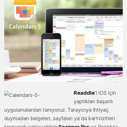
Readdle
'i iOS için
yaptıkları başarılı
uygulamalardan tanıyoruz. Tarayıcıya ihtiyaç
duymadan belgeleri, sayfaları ya da kartvizitleri
tarayarak saklayabilen
Scanner Pro
ve Dropbox,