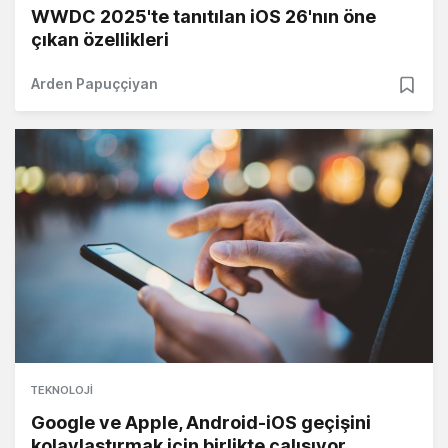
WWDC 2025'te tanıtılan iOS 26'nın öne
çıkan özellikleri
Arden Papuççiyan
TEKNOLOJI
Google ve Apple, Android-iOS geçişini
kolaylaştırmak için birlikte çalışıyor