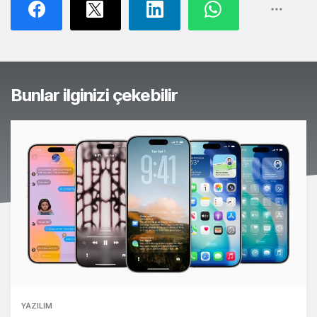
Bunlar ilginizi çekebilir
YAZILIM