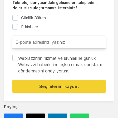
Teknoloji dünyasındaki gelişmeleri takip edin.
Neleri size ulaştırmamızı istersiniz?
Günlük Bülten
Etkinlikler
Webrazzi'nin hizmet ve ürünleri ile günlük
Webrazzi haberlerine ilişkin olarak epostalar
göndermesini onaylıyorum.
Seçimlerimi kaydet
Paylaş