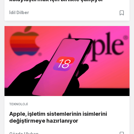
İdil Dilber
TEKNOLOJI
Apple, işletim sistemlerinin isimlerini
değiştirmeye hazırlanıyor
Gözde Ulukan