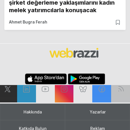
şirket değerleme yaklaşımlarını kadın
melek yatırımcılarla konuşacak
Ahmet Bugra Ferah
Hakkında
Yazarlar
Katkıda Bulun
Reklam