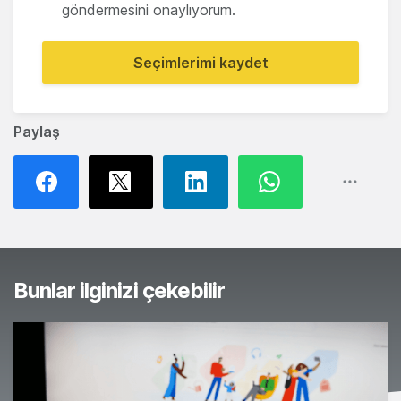
göndermesini onaylıyorum.
Seçimlerimi kaydet
Paylaş
Bunlar ilginizi çekebilir