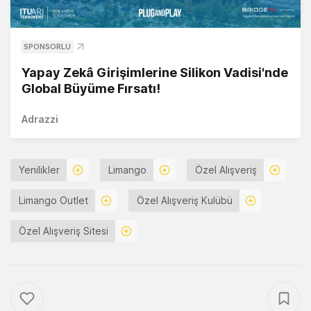
SPONSORLU
Yapay Zekâ Girişimlerine Silikon Vadisi'nde
Global Büyüme Fırsatı!
Adrazzi
Yenilikler
Limango
Özel Alışveriş
Limango Outlet
Özel Alışveriş Kulübü
Özel Alışveriş Sitesi