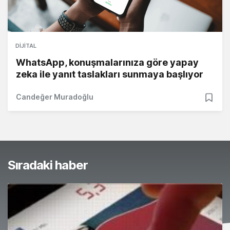
DIJITAL
WhatsApp, konuşmalarınıza göre yapay
zeka ile yanıt taslakları sunmaya başlıyor
Candeğer Muradoğlu
Sıradaki haber