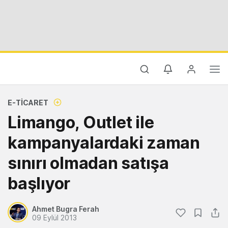
E-TICARET
Limango, Outlet ile
kampanyalardaki zaman
sınırı olmadan satışa
başlıyor
Ahmet Bugra Ferah
09 Eylül 2013