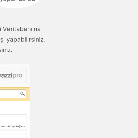
 Veritabanı'na
i yapabilirsiniz.
iniz.