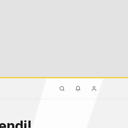
endi!