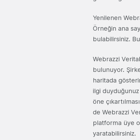
Yenilenen Webra
Örneğin ana say
bulabilirsiniz. 
Webrazzi Veritab
bulunuyor. Şirke
haritada gösteri
ilgi duyduğunuz 
öne çıkartılması
de Webrazzi Veri
platforma üye olu
yaratabilirsiniz.