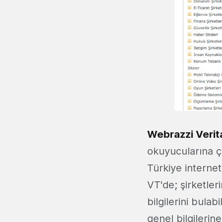
Webrazzi Verit
okuyucularına ç
Türkiye internet
VT'de; şirketleri
bilgilerini bulab
genel bilgileri