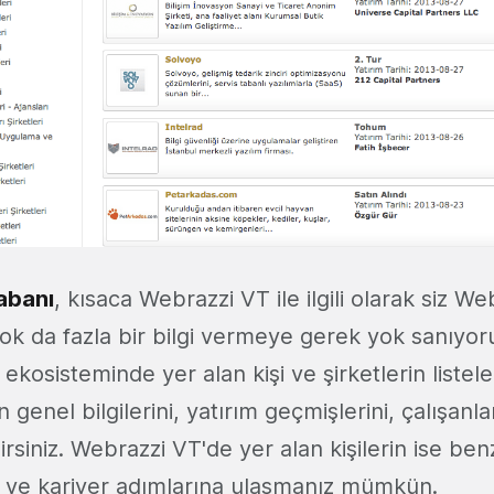
abanı
, kısaca Webrazzi VT ile ilgili olarak siz We
ok da fazla bir bilgi vermeye gerek yok sanıyo
 ekosisteminde yer alan kişi ve şirketlerin listel
n genel bilgilerini, yatırım geçmişlerini, çalışanlar
ilirsiniz. Webrazzi VT'de yer alan kişilerin ise be
ne ve kariyer adımlarına ulaşmanız mümkün.