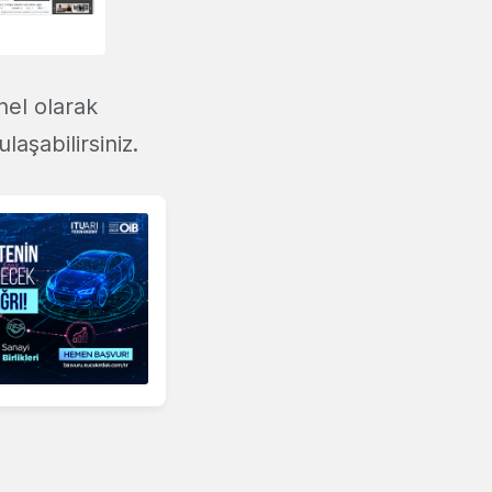
nel olarak
aşabilirsiniz.