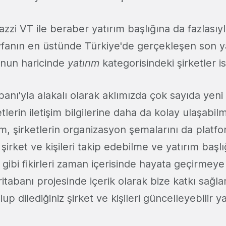
zzi VT ile beraber yatırım başlığına da fazlasıy
fanın en üstünde Türkiye'de gerçekleşen son ya
Bunun haricinde
yatırım
kategorisindeki şirketler i
anı'yla alakalı olarak aklımızda çok sayıda yeni 
tlerin iletişim bilgilerine daha da kolay ulaşabil
m, şirketlerin organizasyon şemalarını da platf
şirket ve kişileri takip edebilme ve yatırım başl
 gibi fikirleri zaman içerisinde hayata geçirmeye 
tabanı projesinde içerik olarak bize katkı sağla
p dilediğiniz şirket ve kişileri güncelleyebilir y