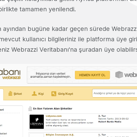
irlikte tamamen yenilendi.
n ayından bugüne kadar geçen sürede Webrazzi
vcut kullanıcı bilgileriniz ile platforma üye giriş
niz Webrazzi Veritabanı'na şuradan üye olabilirs