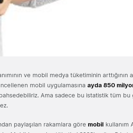
anımının ve mobil medya tüketiminin arttığının al
ncellenen mobil uygulamasına
ayda 850 milyon
ahsedebiliriz. Ama sadece bu istatistik tüm bu 
ez.
ndan paylaşılan rakamlara göre
mobil
kullanım A