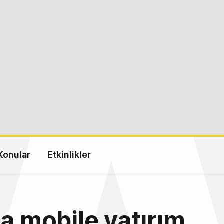
Konular
Etkinlikler
la mobile yatırım