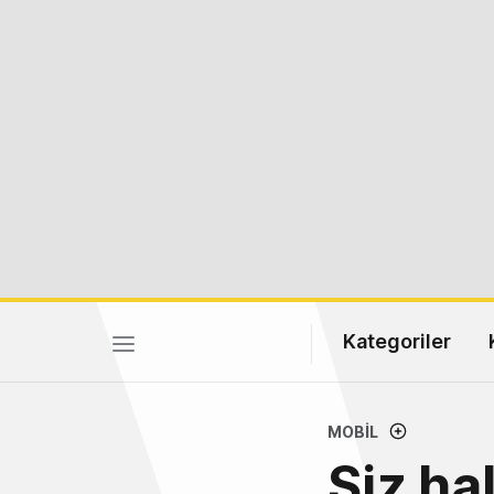
Kategoriler
MOBIL
Siz ha