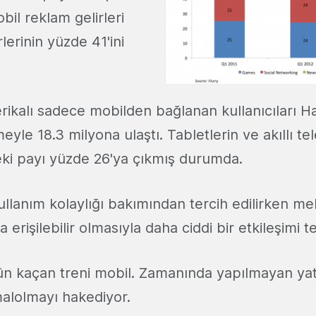
il reklam gelirleri
lerinin yüzde 41'ini
rikalı sadece mobilden bağlanan kullanıcıları H
le 18.3 milyona ulaştı. Tabletlerin ve akıllı tel
eki payı yüzde 26'ya çıkmış durumda.
kullanım kolaylığı bakımından tercih edilirken 
rişilebilir olmasıyla daha ciddi bir etkileşimi tet
n kaçan treni mobil. Zamanında yapılmayan yatı
alolmayı hakediyor.