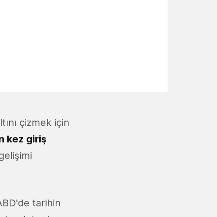
tını çizmek için
 kez giriş
gelişimi
BD'de tarihin