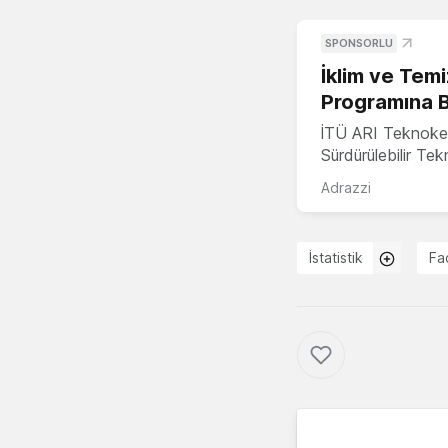
SPONSORLU
İklim ve Temi
Programına 
İTÜ ARI Teknoke
Sürdürülebilir Te
Adrazzi
İstatistik
Fa