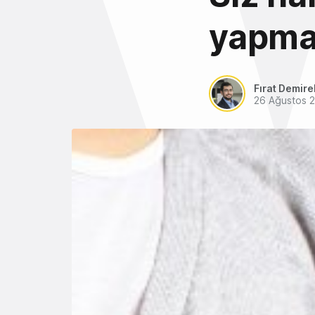
yapmay
Fırat Demire
26 Ağustos 