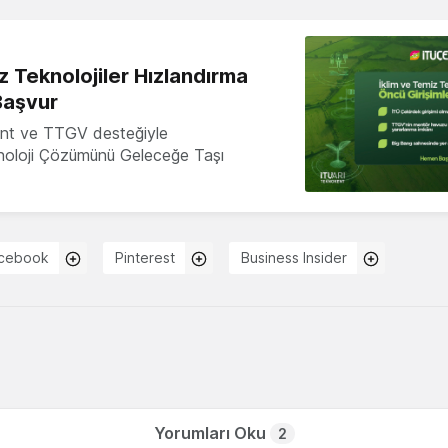
z Teknolojiler Hızlandırma
Başvur
nt ve TTGV desteğiyle
knoloji Çözümünü Geleceğe Taşı
cebook
Pinterest
Business Insider
Yorumları Oku
2