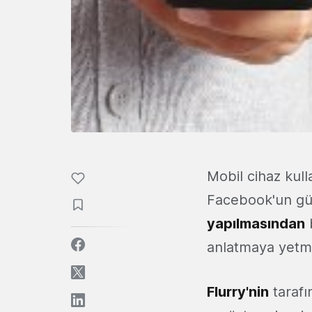
Mobil cihaz kull
Facebook'un gü
yapılmasından
b
anlatmaya yetm
Flurry'nin
tarafı