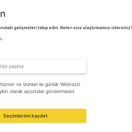
ndaki gelişmeleri takip edin. Neleri size ulaştırmamızı istersiniz
en
hizmet ve ürünleri ile günlük Webrazzi
lişkin olarak epostalar göndermesini
Seçimlerimi kaydet