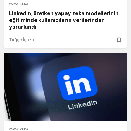
YAPAY ZEKA
LinkedIn, üretken yapay zeka modellerinin
eğitiminde kullanıcıların verilerinden
yararlandı
Tuğçe İçözü
YAPAY ZEKA