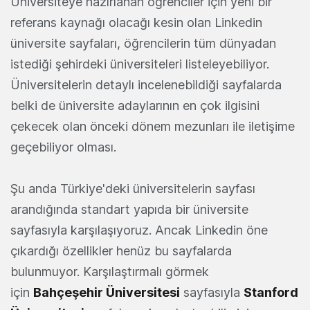
Üniversiteye hazırlanan öğrenciler için yeni bir
referans kaynağı olacağı kesin olan Linkedin
üniversite sayfaları, öğrencilerin tüm dünyadan
istediği şehirdeki üniversiteleri listeleyebiliyor.
Üniversitelerin detaylı incelenebildiği sayfalarda
belki de üniversite adaylarının en çok ilgisini
çekecek olan önceki dönem mezunları ile iletişime
geçebiliyor olması.
Şu anda Türkiye'deki üniversitelerin sayfası
arandığında standart yapıda bir üniversite
sayfasıyla karşılaşıyoruz. Ancak Linkedin öne
çıkardığı özellikler henüz bu sayfalarda
bulunmuyor. Karşılaştırmalı görmek
için
Bahçeşehir Üniversitesi
sayfasıyla
Stanford