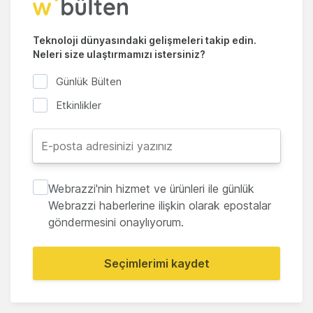
Teknoloji dünyasındaki gelişmeleri takip edin.
Neleri size ulaştırmamızı istersiniz?
Günlük Bülten
Etkinlikler
Webrazzi'nin hizmet ve ürünleri ile günlük
Webrazzi haberlerine ilişkin olarak epostalar
göndermesini onaylıyorum.
Seçimlerimi kaydet