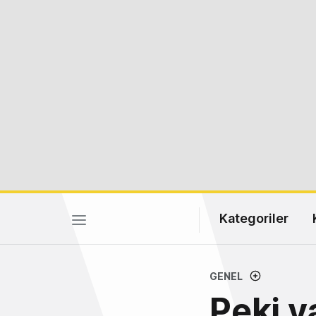
Kategoriler
GENEL
Peki y