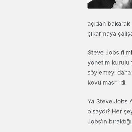
açıdan bakarak 
çıkarmaya çalış
Steve Jobs filmi
yönetim kurulu t
söylemeyi daha 
kovulması” idi.
Ya Steve Jobs A
olsaydı? Her şe
Jobs’ın bıraktığ