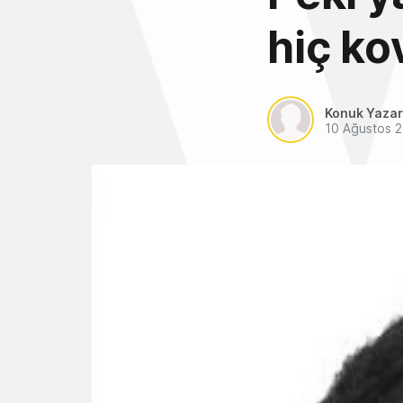
hiç ko
Konuk Yazar
10 Ağustos 