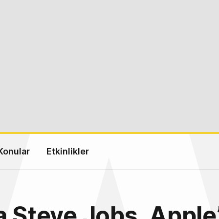
Konular
Etkinlikler
a Steve Jobs, Apple