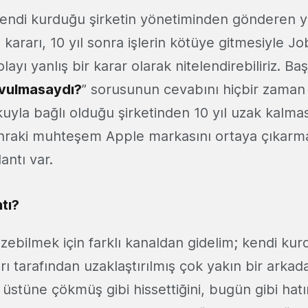
endi kurduğu şirketin yönetiminden gönderen 
 kararı, 10 yıl sonra işlerin kötüye gitmesiyle Jo
yı yanlış bir karar olarak nitelendirebiliriz. Baş
ovulmasaydı?
” sorusunun cevabını hiçbir zaman
uyla bağlı olduğu şirketinden 10 yıl uzak kalmas
raki muhteşem Apple markasını ortaya çıkarma
antı var.
tı?
zebilmek için farklı kanaldan gidelim; kendi kur
rı tarafından uzaklaştırılmış çok yakın bir arkad
üstüne çökmüş gibi hissettiğini, bugün gibi hatı