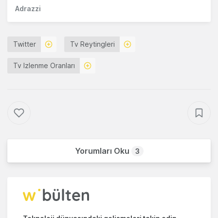
Adrazzi
Twitter
Tv Reytingleri
Tv Izlenme Oranları
Yorumları Oku
3