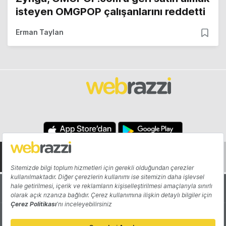
isteyen OMGPOP çalışanlarını reddetti
Erman Taylan
Hakkında
Yazarlar
Katkıda Bulun
Reklam