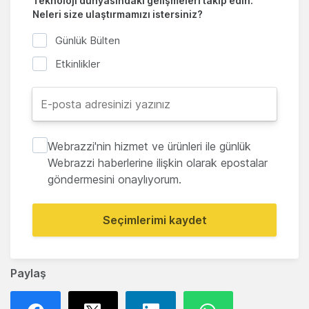
Teknoloji dünyasındaki gelişmeleri takip edin.
Neleri size ulaştırmamızı istersiniz?
Günlük Bülten
Etkinlikler
Webrazzi'nin hizmet ve ürünleri ile günlük
Webrazzi haberlerine ilişkin olarak epostalar
göndermesini onaylıyorum.
Seçimlerimi kaydet
Paylaş