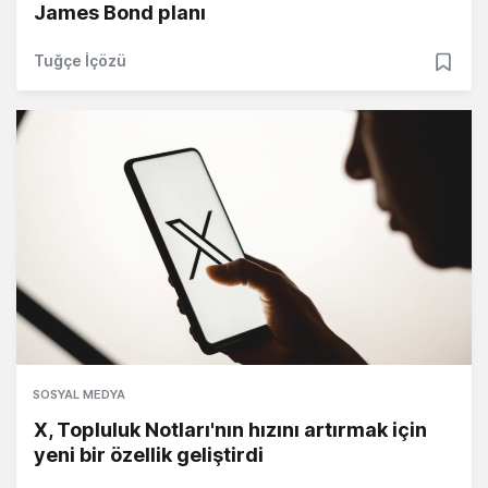
James Bond planı
Tuğçe İçözü
SOSYAL MEDYA
X, Topluluk Notları'nın hızını artırmak için
yeni bir özellik geliştirdi