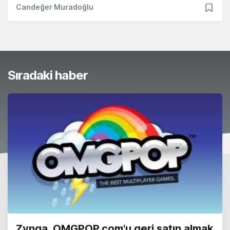
Candeğer Muradoğlu
Sıradaki haber
Zynga, OMGPOP.com'u geri satın almak