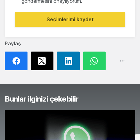
göndermesini onaylıyorum.
Seçimlerimi kaydet
Paylaş
Bunlar ilginizi çekebilir