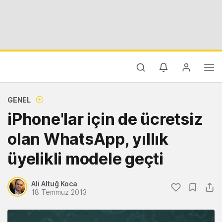
GENEL
iPhone'lar için de ücretsiz
olan WhatsApp, yıllık
üyelikli modele geçti
Ali Altuğ Koca
18 Temmuz 2013