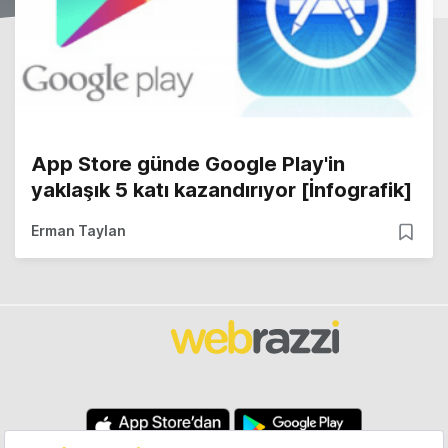
App Store günde Google Play'in
yaklaşık 5 katı kazandırıyor [İnfografik]
Erman Taylan