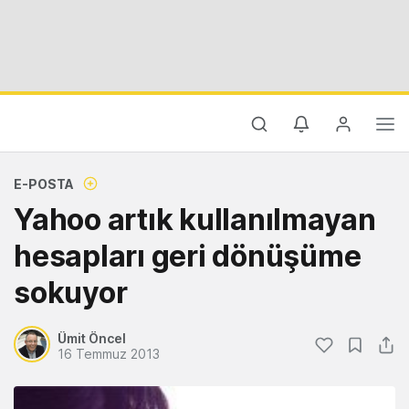
E-POSTA
Yahoo artık kullanılmayan
hesapları geri dönüşüme
sokuyor
Ümit Öncel
16 Temmuz 2013