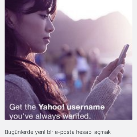
Bugünlerde yeni bir e-posta hesabı açmak