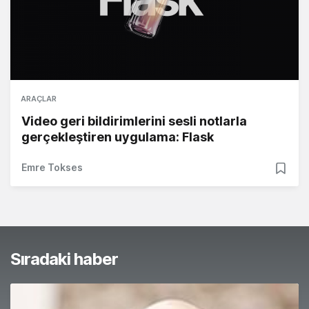
ARAÇLAR
Video geri bildirimlerini sesli notlarla
gerçekleştiren uygulama: Flask
Emre Tokses
Sıradaki haber