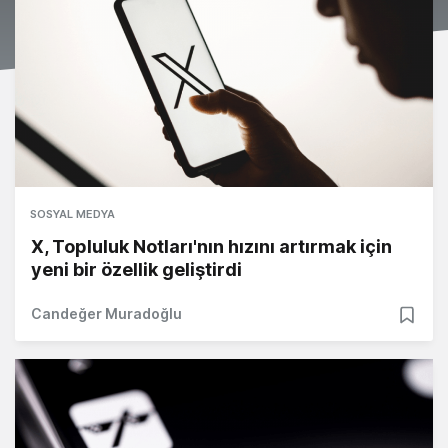
SOSYAL MEDYA
X, Topluluk Notları'nın hızını artırmak için
yeni bir özellik geliştirdi
Candeğer Muradoğlu