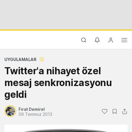
UYGULAMALAR
Twitter'a nihayet özel
mesaj senkronizasyonu
geldi
Fırat Demirel
09 Temmuz 2013