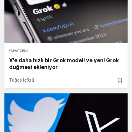
YAPAY ZEKA
X'e daha hızlı bir Grok modeli ve yeni Grok
düğmesi ekleniyor
Tuğçe İçözü