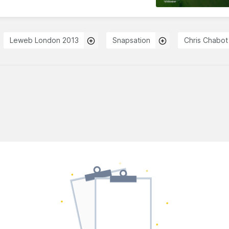
Leweb London 2013
Snapsation
Chris Chabot