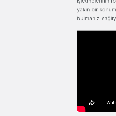
işletmelerinin f
yakın bir konum
bulmanızı sağlıy