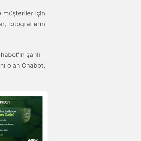
 müşteriler için
, fotoğraflarını
habot'ın şanlı
anı olan Chabot,