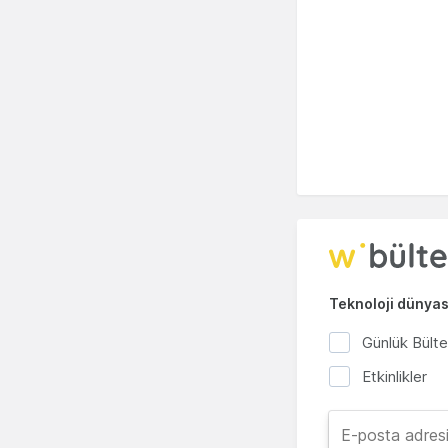
Teknoloji dünyası
Günlük Bült
Etkinlikler