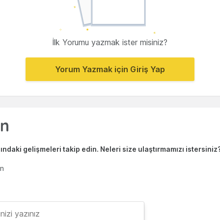
İlk Yorumu yazmak ister misiniz?
Yorum Yazmak için Giriş Yap
ndaki gelişmeleri takip edin. Neleri size ulaştırmamızı istersiniz
en