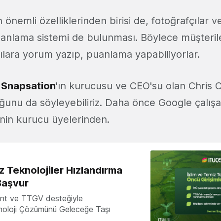
 önemli özelliklerinden birisi de, fotoğrafçılar ve
anlama sistemi de bulunması. Böylece müşteriler
ılara yorum yazıp, puanlama yapabiliyorlar.
e
Snapsation
'ın kurucusu ve CEO'su olan Chris C
uğunu da söyleyebiliriz. Daha önce Google çalış
nin kurucu üyelerinden.
z Teknolojiler Hızlandırma
Başvur
nt ve TTGV desteğiyle
knoloji Çözümünü Geleceğe Taşı