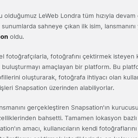
 olduğumuz LeWeb Londra tüm hızıyla devam 
 sunumlarda sahneye çıkan ilk isim, lansmanını 
ion
oldu.
l fotoğrafçılarla, fotoğrafını çektirmek isteyen k
ri buluşturmayı amaçlayan bir platform. Bu plat
fillerini oluşturarak, fotoğrafa ihtiyacı olan kulla
işleri Snapsation üzerinden alabiliyorlar.
ansmanını gerçekleştiren Snapsation'ın kurucus
zelliklerinden bahsetti. Tamamen lokasyon bazlı
tion'ın amacı, kullanıcıların kendi fotoğraflarını