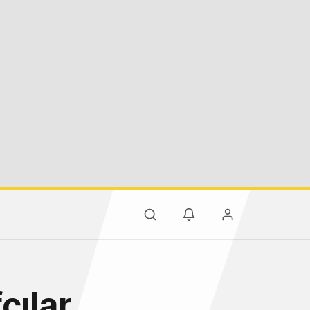
çılar