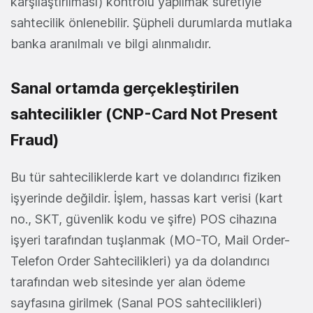
karşılaştırılması) kontrolü yapılmak suretiyle
sahtecilik önlenebilir. Şüpheli durumlarda mutlaka
banka aranılmalı ve bilgi alınmalıdır.
Sanal ortamda gerçekleştirilen
sahtecilikler (CNP-Card Not Present
Fraud)
Bu tür sahteciliklerde kart ve dolandırıcı fiziken
işyerinde değildir. İşlem, hassas kart verisi (kart
no., SKT, güvenlik kodu ve şifre) POS cihazına
işyeri tarafından tuşlanmak (MO-TO, Mail Order-
Telefon Order Sahtecilikleri) ya da dolandırıcı
tarafından web sitesinde yer alan ödeme
sayfasına girilmek (Sanal POS sahtecilikleri)