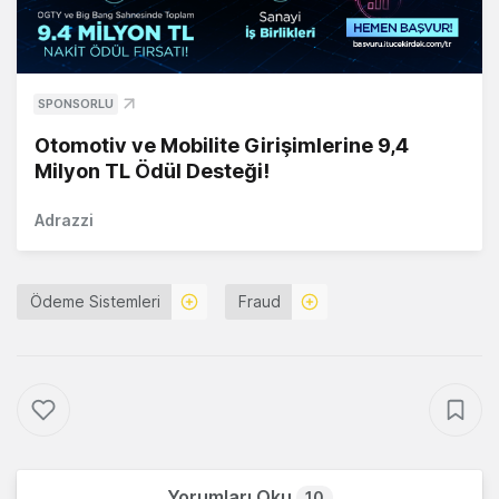
SPONSORLU
Otomotiv ve Mobilite Girişimlerine 9,4
Milyon TL Ödül Desteği!
Adrazzi
Ödeme Sistemleri
Fraud
Yorumları Oku
10