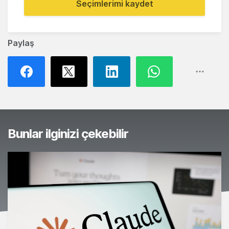
Seçimlerimi kaydet
Paylaş
Bunlar ilginizi çekebilir