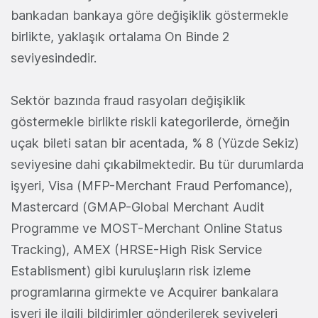
bankadan bankaya göre değişiklik göstermekle
birlikte, yaklaşık ortalama On Binde 2
seviyesindedir.
Sektör bazında fraud rasyoları değişiklik
göstermekle birlikte riskli kategorilerde, örneğin
uçak bileti satan bir acentada, % 8 (Yüzde Sekiz)
seviyesine dahi çıkabilmektedir. Bu tür durumlarda
işyeri, Visa (MFP-Merchant Fraud Perfomance),
Mastercard (GMAP-Global Merchant Audit
Programme ve MOST-Merchant Online Status
Tracking), AMEX (HRSE-High Risk Service
Establisment) gibi kuruluşların risk izleme
programlarına girmekte ve Acquirer bankalara
işyeri ile ilgili bildirimler gönderilerek seviyeleri