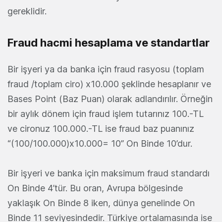
gereklidir.
Fraud hacmi hesaplama ve standartlar
Bir işyeri ya da banka için fraud rasyosu (toplam
fraud /toplam ciro) x10.000 şeklinde hesaplanır ve
Bases Point (Baz Puan) olarak adlandırılır. Örneğin
bir aylık dönem için fraud işlem tutarınız 100.-TL
ve cironuz 100.000.-TL ise fraud baz puanınız
“(100/100.000)x10.000= 10” On Binde 10’dur.
Bir işyeri ve banka için maksimum fraud standardı
On Binde 4’tür. Bu oran, Avrupa bölgesinde
yaklaşık On Binde 8 iken, dünya genelinde On
Binde 11 seviyesindedir. Türkiye ortalamasında ise