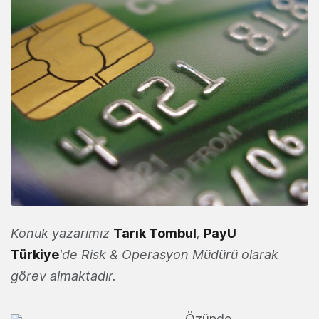
Konuk yazarımız
Tarık Tombul
,
PayU
Türkiye
'de Risk & Operasyon Müdürü olarak
görev almaktadır.
Özünde