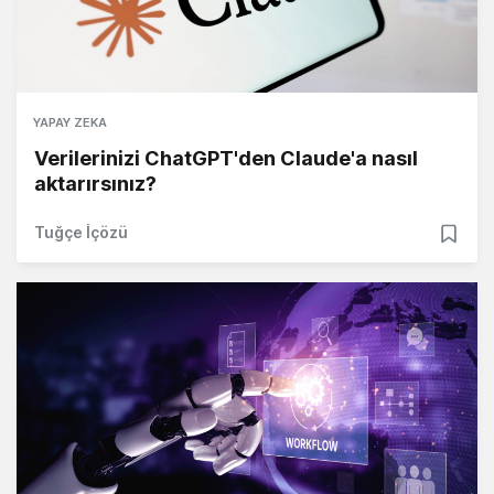
YAPAY ZEKA
Verilerinizi ChatGPT'den Claude'a nasıl
aktarırsınız?
Tuğçe İçözü