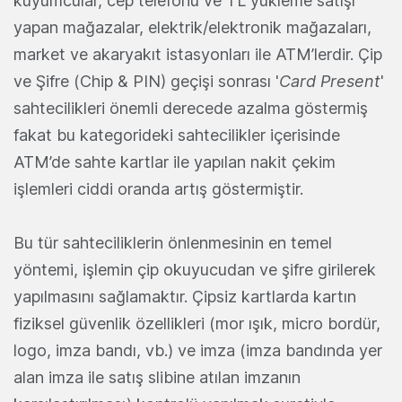
kuyumcular, cep telefonu ve TL yükleme satışı
yapan mağazalar, elektrik/elektronik mağazaları,
market ve akaryakıt istasyonları ile ATM’lerdir. Çip
ve Şifre (Chip & PIN) geçişi sonrası '
Card Present
'
sahtecilikleri önemli derecede azalma göstermiş
fakat bu kategorideki sahtecilikler içerisinde
ATM’de sahte kartlar ile yapılan nakit çekim
işlemleri ciddi oranda artış göstermiştir.
Bu tür sahteciliklerin önlenmesinin en temel
yöntemi, işlemin çip okuyucudan ve şifre girilerek
yapılmasını sağlamaktır. Çipsiz kartlarda kartın
fiziksel güvenlik özellikleri (mor ışık, micro bordür,
logo, imza bandı, vb.) ve imza (imza bandında yer
alan imza ile satış slibine atılan imzanın