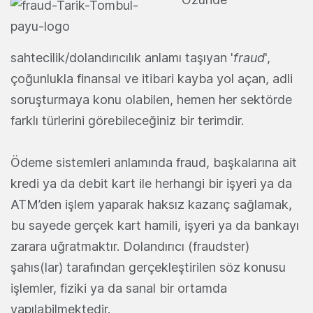
sahtecilik/dolandırıcılık anlamı taşıyan '
fraud
',
çoğunlukla finansal ve itibari kayba yol açan, adli
soruşturmaya konu olabilen, hemen her sektörde
farklı türlerini görebileceğiniz bir terimdir.
Ödeme sistemleri anlamında fraud, başkalarına ait
kredi ya da debit kart ile herhangi bir işyeri ya da
ATM’den işlem yaparak haksız kazanç sağlamak,
bu sayede gerçek kart hamili, işyeri ya da bankayı
zarara uğratmaktır. Dolandırıcı (fraudster)
şahıs(lar) tarafından gerçekleştirilen söz konusu
işlemler, fiziki ya da sanal bir ortamda
yapılabilmektedir.