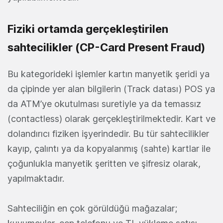
Fiziki ortamda gerçekleştirilen
sahtecilikler (CP-Card Present Fraud)
Bu kategorideki işlemler kartın manyetik şeridi ya
da çipinde yer alan bilgilerin (Track datası) POS ya
da ATM’ye okutulması suretiyle ya da temassız
(contactless) olarak gerçekleştirilmektedir. Kart ve
dolandırıcı fiziken işyerindedir. Bu tür sahtecilikler
kayıp, çalıntı ya da kopyalanmış (sahte) kartlar ile
çoğunlukla manyetik şeritten ve şifresiz olarak,
yapılmaktadır.
Sahteciliğin en çok görüldüğü mağazalar;