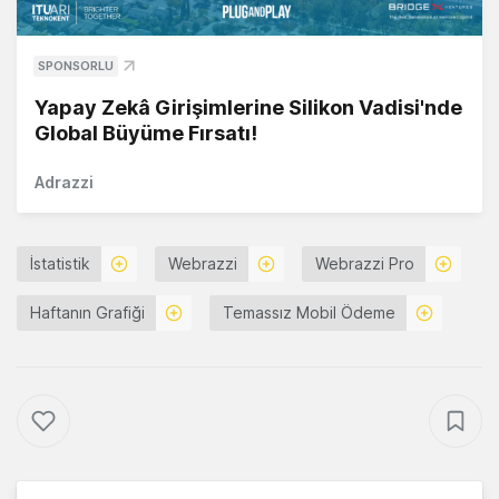
SPONSORLU
Yapay Zekâ Girişimlerine Silikon Vadisi'nde
Global Büyüme Fırsatı!
Adrazzi
İstatistik
Webrazzi
Webrazzi Pro
Haftanın Grafiği
Temassız Mobil Ödeme