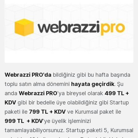
Webrazzi PRO'da
bildiğiniz gibi bu hafta başında
toplu satın alma dönemini
hayata geçirdik
. Şu
anda
Webrazzi PRO
'ya bireysel olarak
499 TL +
KDV
gibi bir bedelle üye olabildiğiniz gibi Startup
paketi ile
799 TL + KDV
ve Kurumsal paket ile
999 TL + KDV
'ye üyelik işleminizi
tamamlayabiliyorsunuz. Startup paketi 5, Kurumsal