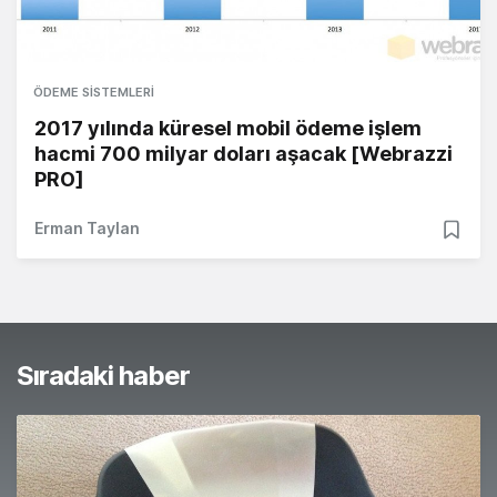
ÖDEME SISTEMLERI
2017 yılında küresel mobil ödeme işlem
hacmi 700 milyar doları aşacak [Webrazzi
PRO]
Erman Taylan
Sıradaki haber