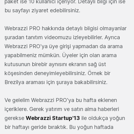
paket ise 10 kullanıcı içeriyor. Detaylı bilgi için ise
bu sayfayı ziyaret edebilirsiniz.
Webrazzi PRO hakkında detaylı bilgisi olmayanlar
şuradan tanıtım videomuzu izleyebilirler. Ayrıca
Webrazzi PRO'ya üye girişi yapmadan da arama
yapabilmeniz mümkün. Üyeler için olan arama
kutusunun birebir aynısını ekranın sağ üst
köşesinden deneyimleyebilirsiniz. Örnek bir
Brezilya araması için şuraya bakabilirsiniz.
Ve gelelim Webrazzi PRO'ya bu hafta eklenen
içeriklere. Gerek yatırım ve satın alma haberleri
gerekse
Webrazzi Startup'13
ile oldukça yoğun
bir haftayı geride bıraktık. Bu yoğun haftada