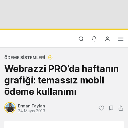
ÖDEME SISTEMLERI
Webrazzi PRO’da haftanın
grafiği: temassız mobil
ödeme kullanımı
Erman Taylan
24 Mayıs 2013