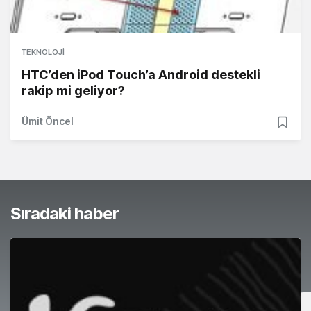
TEKNOLOJI
HTC’den iPod Touch’a Android destekli
rakip mi geliyor?
Ümit Öncel
Sıradaki haber