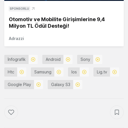
SPONSORLU
Otomotiv ve Mobilite Girişimlerine 9,4
Milyon TL Ödül Desteği!
Adrazzi
İnfografik
Android
Sony
Htc
Samsung
Ios
Lig.tv
Google Play
Galaxy S3