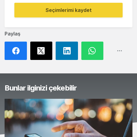
Seçimlerimi kaydet
Paylaş
Bunlar ilginizi çekebilir