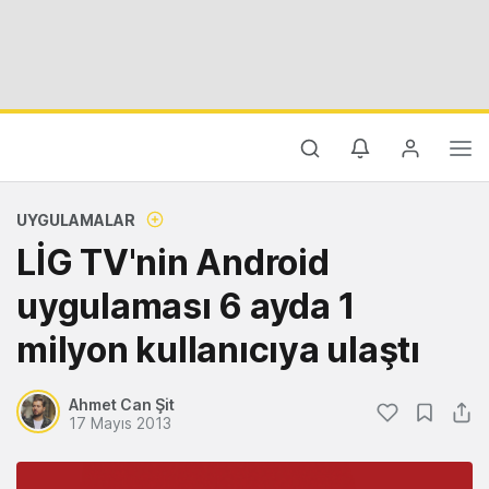
UYGULAMALAR
LİG TV'nin Android
uygulaması 6 ayda 1
milyon kullanıcıya ulaştı
Ahmet Can Şit
17 Mayıs 2013