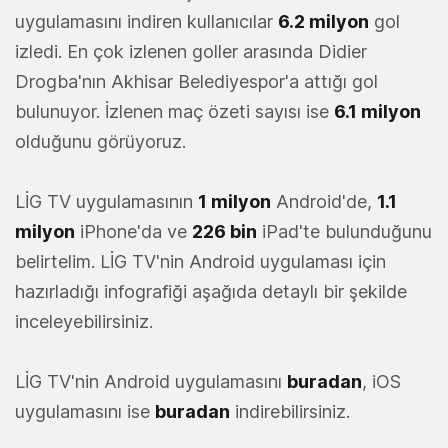
uygulamasını indiren kullanıcılar
6.2 milyon
gol
izledi. En çok izlenen goller arasında Didier
Drogba'nın Akhisar Belediyespor'a attığı gol
bulunuyor. İzlenen maç özeti sayısı ise
6.1 milyon
olduğunu görüyoruz.
LİG TV uygulamasının
1 milyon
Android'de,
1.1
milyon
iPhone'da ve
226 bin
iPad'te bulunduğunu
belirtelim. LİG TV'nin Android uygulaması için
hazırladığı infografiği aşağıda detaylı bir şekilde
inceleyebilirsiniz.
LİG TV'nin Android uygulamasını
buradan
, iOS
uygulamasını ise
buradan
indirebilirsiniz.