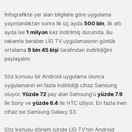
İnfografikte yer alan bilgilere göre uygulama
yayınlandıktan sonra ilk üç ayda
500 bin
, ilk altı
ayda ise
1 milyon
kez indirilmiş durumda. Bu
rakamla beraber LİG TV uygulamasının günlük
ortalama
5 bin 45 kişi
tarafından indirildiğini
paylaşalım.
Söz konusu bir Android uygulama olunca
uygulamanın en fazla indirildiği cihaz Samsung
oluyor.
Yüzde 72
pay alan Samsung'u
yüzde 7.9
ile Sony ve
yüzde 6.4
ile HTC izliyor. En fazla inen
cihaz ise Samsung Galaxy S3.
Söz konusu dönem içinde LİG TV'nin Android