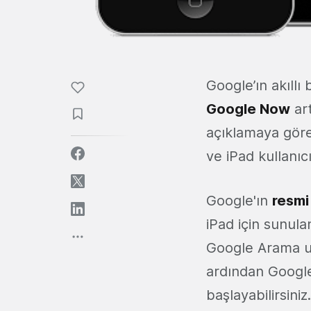
Google’ın akıllı 
Google Now
art
açıklamaya göre 
ve iPad kullanıc
Google'ın
resmi
iPad için sunul
Google Arama uy
ardından Google
başlayabilirsiniz.