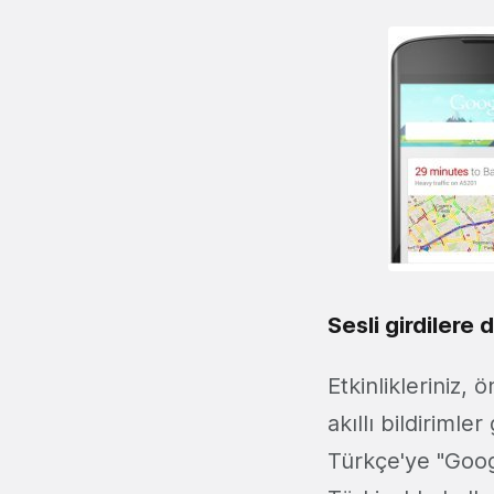
Sesli girdilere 
Etkinlikleriniz,
akıllı bildiriml
Türkçe'ye "Goog