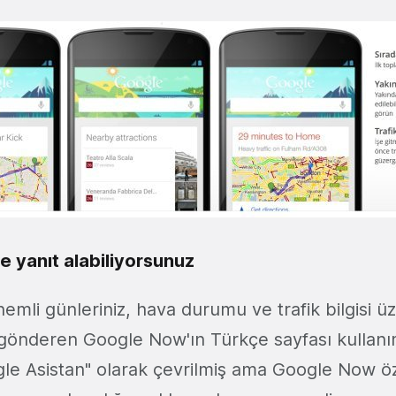
de yanıt alabiliyorsunuz
 önemli günleriniz, hava durumu ve trafik bilgisi ü
er gönderen Google Now'ın Türkçe sayfası kullan
le Asistan" olarak çevrilmiş ama Google Now öze