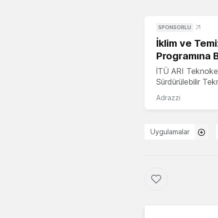
SPONSORLU
İklim ve Temi
Programına 
İTÜ ARI Teknoke
Sürdürülebilir Te
Adrazzi
Uygulamalar