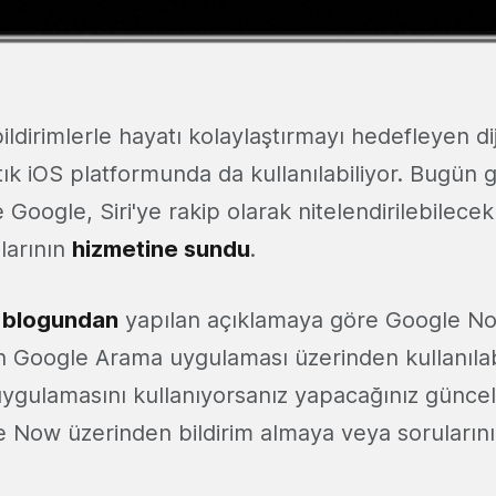
bildirimlerle hayatı kolaylaştırmayı hedefleyen dij
ık iOS platformunda da kullanılabiliyor. Bugün 
Google, Siri'ye rakip olarak nitelendirilebilecek
ılarının
hizmetine sundu
.
 blogundan
yapılan açıklamaya göre Google No
an Google Arama uygulaması üzerinden kullanılab
gulamasını kullanıyorsanız yapacağınız günce
 Now üzerinden bildirim almaya veya soruların