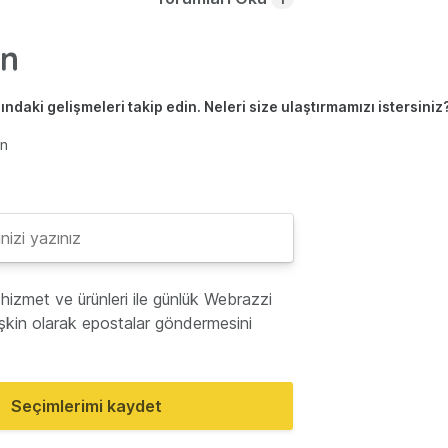
ndaki gelişmeleri takip edin. Neleri size ulaştırmamızı istersiniz
en
hizmet ve ürünleri ile günlük Webrazzi
lişkin olarak epostalar göndermesini
Seçimlerimi kaydet