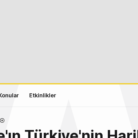
Konular
Etkinlikler
'ın Türkiye'nin Hari