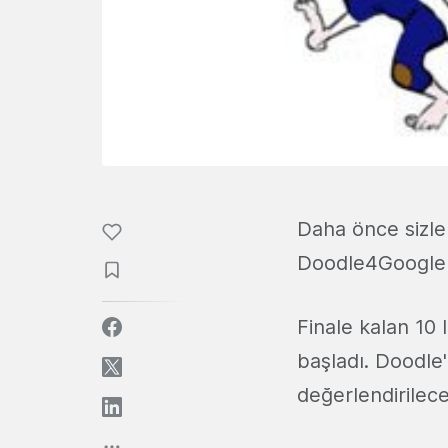
Daha önce sizl
Doodle4Google ya
Finale kalan 10 
başladı. Doodle'
değerlendirilece