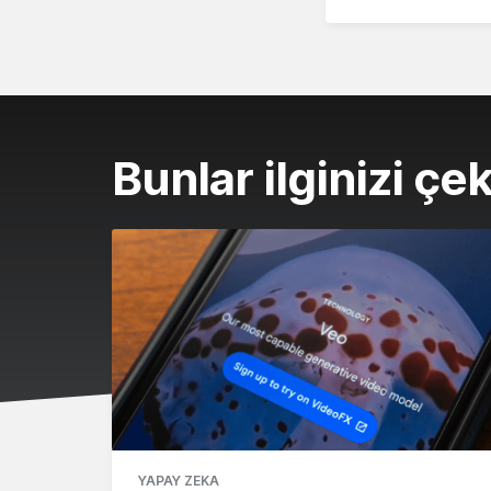
Bunlar ilginizi çek
YAPAY ZEKA