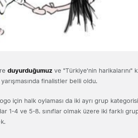
ere
duyurduğumuz
ve "Türkiye'nin harikalarını" 
rışmasında finalistler belli oldu.
logo için halk oylaması da iki ayrı grup kategori
lar 1-4 ve 5-8. sınıflar olmak üzere iki farklı gr
k.