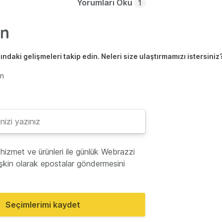
Yorumları Oku
1
ndaki gelişmeleri takip edin. Neleri size ulaştırmamızı istersiniz
en
hizmet ve ürünleri ile günlük Webrazzi
lişkin olarak epostalar göndermesini
Seçimlerimi kaydet