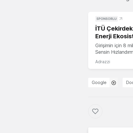
SPONSORLU
İTÜ Çekirdek,
Enerji Ekosis
Girişimin için 8 
Sensin Hızlandır
Adrazzi
Google
Do