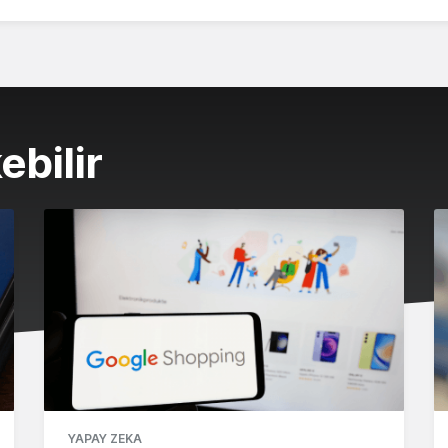
ebilir
YAPAY ZEKA