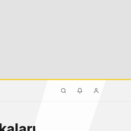
kaları