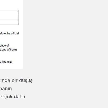
ında bir düşüş
rmanın
ark çok daha