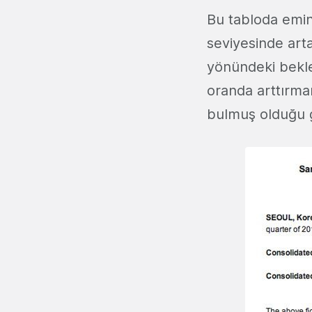
Bu tabloda emini
seviyesinde arta
yönündeki beklen
oranda arttırma
bulmuş olduğu 