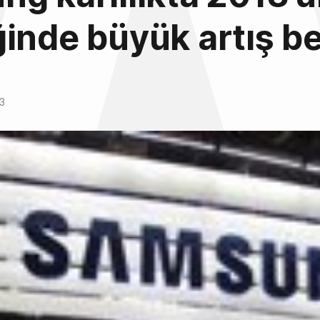
inde büyük artış be
3