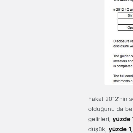
Fakat 2012’nin 
olduğunu da bel
gelirleri,
yüzde 
düşük,
yüzde 1