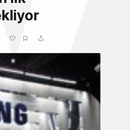
kliyor