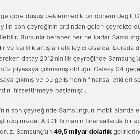
eğe göre düşüş beklenmedik bir dönem değil. G
 yılın son çeyreğinin ardından gelen çeyrekte 
ilebilir. Bununla beraber her ne kadar Samsung’u
r ve karlılık artışları etkileyici olsa da, burada
ereken detay 2012’nin ilk çeyreğinde Samsung’u
nüz piyasaya çıkmamış olduğu. Galaxy S4 geçen 
aya çıkmış ve bu gelişmenin finansal etkileri s
ini hissettirmeye başlamıştı.
’nin son çeyreğinde Samsung’un mobil alanda e
aştırdığımızda, ABD’li firmanın finansallarda bir
oruz. Samsung’un
49,5 milyar dolarlık
gelirlerin