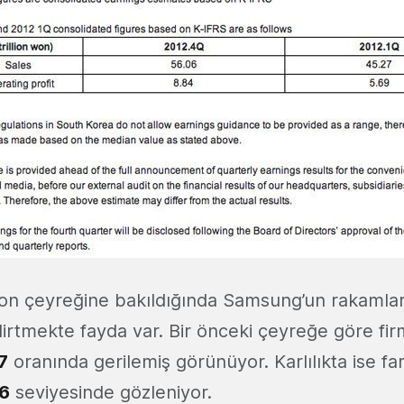
son çeyreğine bakıldığında Samsung’un rakamlar
irtmekte fayda var. Bir önceki çeyreğe göre fi
7
oranında gerilemiş görünüyor. Karlılıkta ise f
,6
seviyesinde gözleniyor.