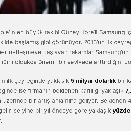
ple’ın en büyük rakibi Güney Kore’li Samsung içi
ekilde başlamış gibi görünüyor. 2013’ün ilk çeyre
er netleşmeye başlayan rakamlar Samsung’un g
ılığını oldukça önemli bir seviyede arttırdığını gö
n ilk çeyreğinde yaklaşık
5 milyar dolarlık
bir k
eğinde ise firmanın beklenen karlılığı yaklaşık
7,
in üzerinde bir artış anlamına geliyor. Beklenen 
gelir ise yine bir yıl önceye göre yaklaşık
yüzde
.