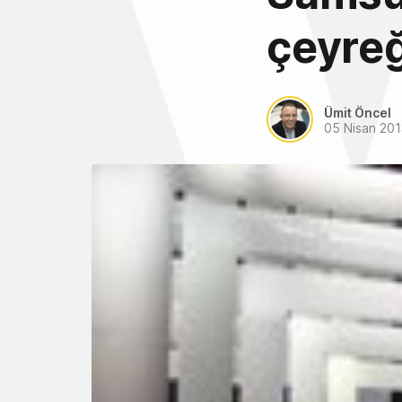
çeyreğ
Ümit Öncel
05 Nisan 201