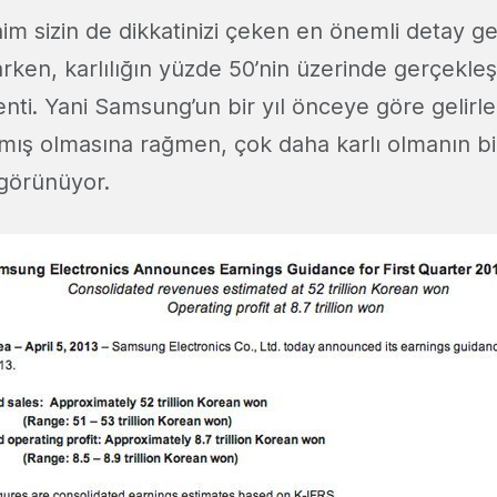
m sizin de dikkatinizi çeken en önemli detay gel
rken, karlılığın yüzde 50’nin üzerinde gerçekle
ti. Yani Samsung’un bir yıl önceye göre gelirler
mış olmasına rağmen, çok daha karlı olmanın bi
görünüyor.