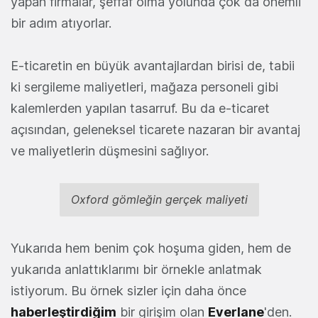
yapan firmalar, şeffaf olma yolunda çok da önemli
bir adım atıyorlar.
E-ticaretin en büyük avantajlardan birisi de, tabii
ki sergileme maliyetleri, mağaza personeli gibi
kalemlerden yapılan tasarruf. Bu da e-ticaret
açısından, geleneksel ticarete nazaran bir avantaj
ve maliyetlerin düşmesini sağlıyor.
Oxford gömleğin gerçek maliyeti
Yukarıda hem benim çok hoşuma giden, hem de
yukarıda anlattıklarımı bir örnekle anlatmak
istiyorum. Bu örnek sizler için daha önce
haberleştirdiğim
bir girişim olan
Everlane
'den.