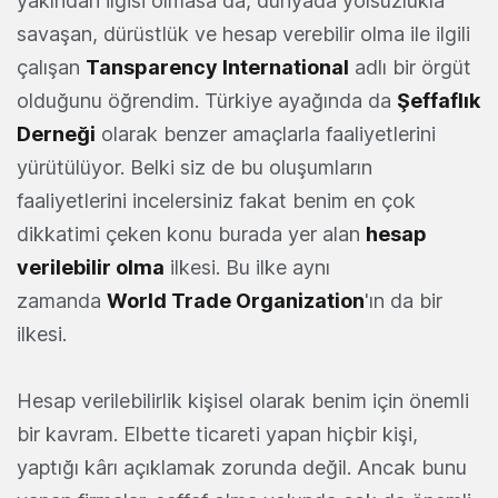
yakından ilgisi olmasa da, dünyada yolsuzlukla
savaşan, dürüstlük ve hesap verebilir olma ile ilgili
çalışan
Tansparency International
adlı bir örgüt
olduğunu öğrendim. Türkiye ayağında da
Şeffaflık
Derneği
olarak benzer amaçlarla faaliyetlerini
yürütülüyor. Belki siz de bu oluşumların
faaliyetlerini incelersiniz fakat benim en çok
dikkatimi çeken konu burada yer alan
hesap
verilebilir olma
ilkesi. Bu ilke aynı
zamanda
World Trade Organization
'ın da bir
ilkesi.
Hesap verilebilirlik kişisel olarak benim için önemli
bir kavram. Elbette ticareti yapan hiçbir kişi,
yaptığı kârı açıklamak zorunda değil. Ancak bunu