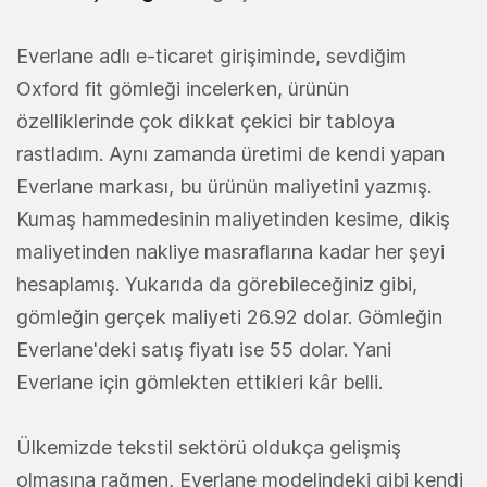
Everlane adlı e-ticaret girişiminde, sevdiğim
Oxford fit gömleği incelerken, ürünün
özelliklerinde çok dikkat çekici bir tabloya
rastladım. Aynı zamanda üretimi de kendi yapan
Everlane markası, bu ürünün maliyetini yazmış.
Kumaş hammedesinin maliyetinden kesime, dikiş
maliyetinden nakliye masraflarına kadar her şeyi
hesaplamış. Yukarıda da görebileceğiniz gibi,
gömleğin gerçek maliyeti 26.92 dolar. Gömleğin
Everlane'deki satış fiyatı ise 55 dolar. Yani
Everlane için gömlekten ettikleri kâr belli.
Ülkemizde tekstil sektörü oldukça gelişmiş
olmasına rağmen, Everlane modelindeki gibi kendi