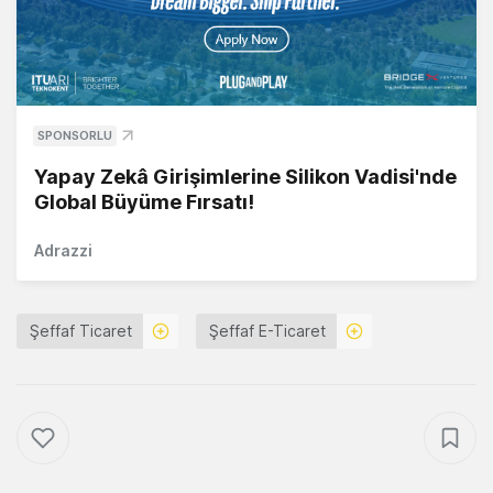
SPONSORLU
Yapay Zekâ Girişimlerine Silikon Vadisi'nde
Global Büyüme Fırsatı!
Adrazzi
Şeffaf Ticaret
Şeffaf E-Ticaret