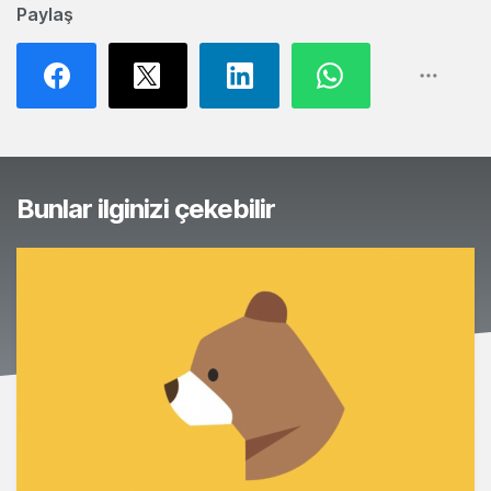
Paylaş
Bunlar ilginizi çekebilir