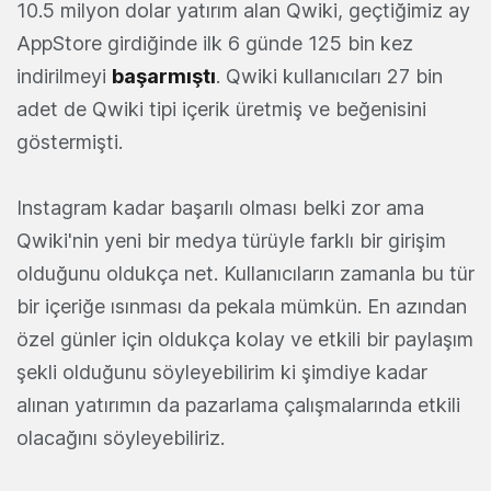
10.5 milyon dolar yatırım alan Qwiki, geçtiğimiz ay
AppStore girdiğinde ilk 6 günde 125 bin kez
indirilmeyi
başarmıştı
. Qwiki kullanıcıları 27 bin
adet de Qwiki tipi içerik üretmiş ve beğenisini
göstermişti.
Instagram kadar başarılı olması belki zor ama
Qwiki'nin yeni bir medya türüyle farklı bir girişim
olduğunu oldukça net. Kullanıcıların zamanla bu tür
bir içeriğe ısınması da pekala mümkün. En azından
özel günler için oldukça kolay ve etkili bir paylaşım
şekli olduğunu söyleyebilirim ki şimdiye kadar
alınan yatırımın da pazarlama çalışmalarında etkili
olacağını söyleyebiliriz.