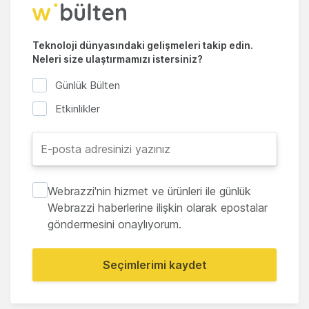
Teknoloji dünyasındaki gelişmeleri takip edin.
Neleri size ulaştırmamızı istersiniz?
Günlük Bülten
Etkinlikler
Webrazzi'nin hizmet ve ürünleri ile günlük
Webrazzi haberlerine ilişkin olarak epostalar
göndermesini onaylıyorum.
Seçimlerimi kaydet