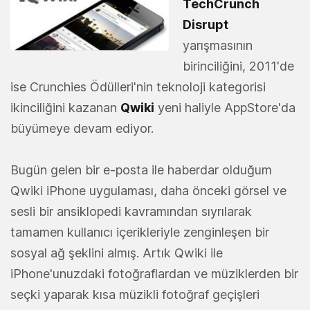
TechCrunch
Disrupt
yarışmasının
birinciliğini, 2011'de
ise Crunchies Ödülleri'nin teknoloji kategorisi
ikinciliğini kazanan
Qwiki
yeni haliyle AppStore'da
büyümeye devam ediyor.
Bugün gelen bir e-posta ile haberdar olduğum
Qwiki iPhone uygulaması, daha önceki görsel ve
sesli bir ansiklopedi kavramından sıyrılarak
tamamen kullanıcı içerikleriyle zenginleşen bir
sosyal ağ şeklini almış. Artık Qwiki ile
iPhone'unuzdaki fotoğraflardan ve müziklerden bir
seçki yaparak kısa müzikli fotoğraf geçişleri