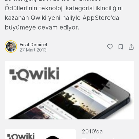
Ödülleri'nin teknoloji kategorisi ikinciliğini
kazanan Qwiki yeni haliyle AppStore'da
büyümeye devam ediyor.
Fırat Demirel
27 Mart 2013
2010'da