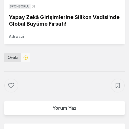
SPONSORLU
Yapay Zekâ Girişimlerine Silikon Vadisi'nde
Global Büyüme Fırsatı!
Adrazzi
Qwiki
Yorum Yaz