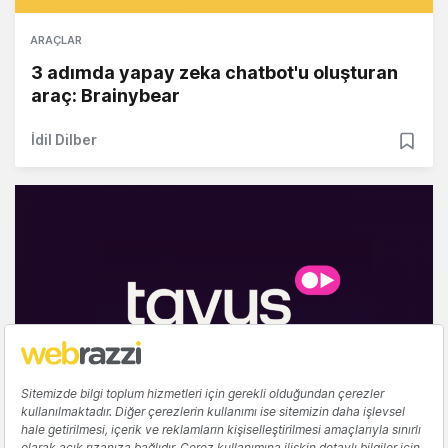
ARAÇLAR
3 adımda yapay zeka chatbot'u oluşturan
araç: Brainybear
İdil Dilber
YAPAY ZEKA