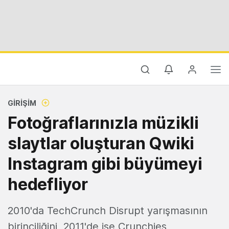
GIRIŞIM
Fotoğraflarınızla müzikli
slaytlar oluşturan Qwiki
Instagram gibi büyümeyi
hedefliyor
2010'da TechCrunch Disrupt yarışmasının
birinciliğini, 2011'de ise Crunchies