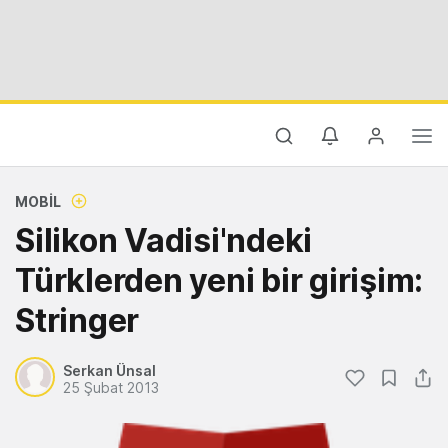
MOBIL
Silikon Vadisi'ndeki
Türklerden yeni bir girişim:
Stringer
Serkan Ünsal
25 Şubat 2013