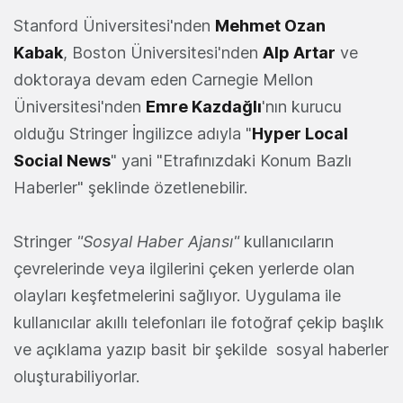
Stanford Üniversitesi'nden
Mehmet Ozan
Kabak
, Boston Üniversitesi'nden
Alp Artar
ve
doktoraya devam eden Carnegie Mellon
Üniversitesi'nden
Emre Kazdağlı
'nın kurucu
olduğu Stringer İngilizce adıyla "
Hyper Local
Social News
" yani "Etrafınızdaki Konum Bazlı
Haberler" şeklinde özetlenebilir.
Stringer
"Sosyal Haber Ajansı"
kullanıcıların
çevrelerinde veya ilgilerini çeken yerlerde olan
olayları keşfetmelerini sağlıyor. Uygulama ile
kullanıcılar akıllı telefonları ile fotoğraf çekip başlık
ve açıklama yazıp basit bir şekilde sosyal haberler
oluşturabiliyorlar.