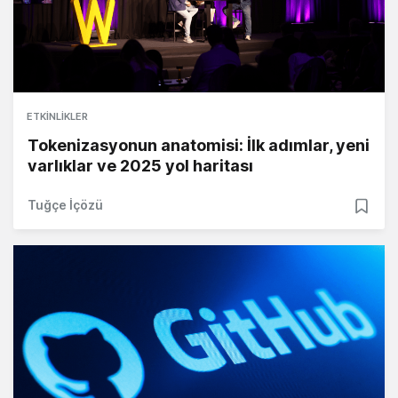
ETKINLIKLER
Tokenizasyonun anatomisi: İlk adımlar, yeni
varlıklar ve 2025 yol haritası
Tuğçe İçözü