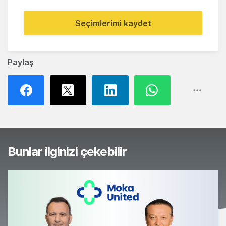
Seçimlerimi kaydet
Paylaş
Bunlar ilginizi çekebilir