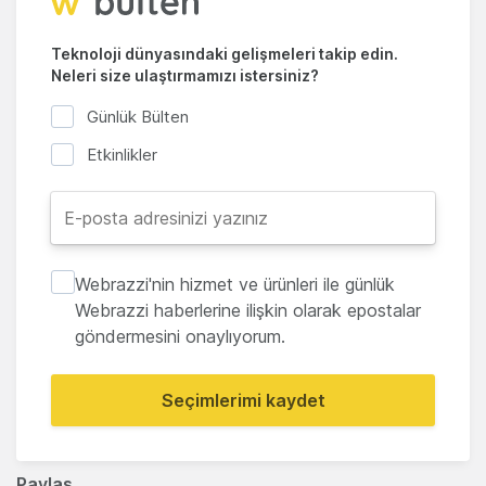
Teknoloji dünyasındaki gelişmeleri takip edin.
Neleri size ulaştırmamızı istersiniz?
Günlük Bülten
Etkinlikler
Webrazzi'nin hizmet ve ürünleri ile günlük
Webrazzi haberlerine ilişkin olarak epostalar
göndermesini onaylıyorum.
Seçimlerimi kaydet
Paylaş