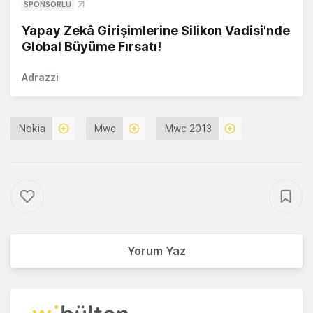
SPONSORLU
Yapay Zekâ Girişimlerine Silikon Vadisi'nde
Global Büyüme Fırsatı!
Adrazzi
Nokia
Mwc
Mwc 2013
Yorum Yaz