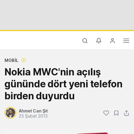
MOBIL
Nokia MWC'nin açılış
gününde dört yeni telefon
birden duyurdu
Ahmet Can Şit
25 Şubat 2013