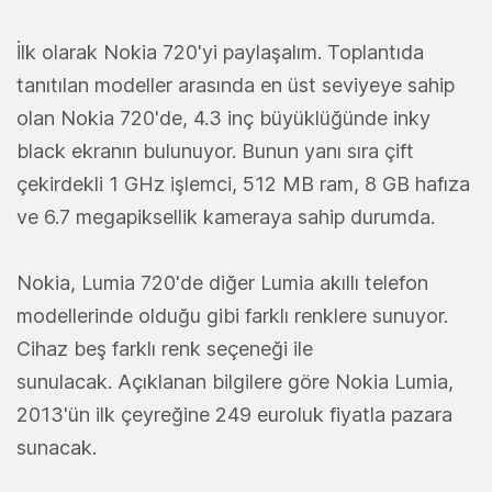
İlk olarak Nokia 720'yi paylaşalım. Toplantıda
tanıtılan modeller arasında en üst seviyeye sahip
olan Nokia 720'de, 4.3 inç büyüklüğünde inky
black ekranın bulunuyor. Bunun yanı sıra çift
çekirdekli 1 GHz işlemci, 512 MB ram, 8 GB hafıza
ve 6.7 megapiksellik kameraya sahip durumda.
Nokia, Lumia 720'de diğer Lumia akıllı telefon
modellerinde olduğu gibi farklı renklere sunuyor.
Cihaz beş farklı renk seçeneği ile
sunulacak. Açıklanan bilgilere göre Nokia Lumia,
2013'ün ilk çeyreğine 249 euroluk fiyatla pazara
sunacak.