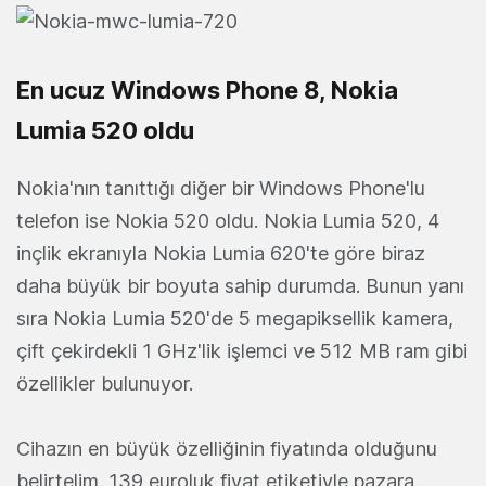
En ucuz Windows Phone 8, Nokia
Lumia 520 oldu
Nokia'nın tanıttığı diğer bir Windows Phone'lu
telefon ise Nokia 520 oldu. Nokia Lumia 520, 4
inçlik ekranıyla Nokia Lumia 620'te göre biraz
daha büyük bir boyuta sahip durumda. Bunun yanı
sıra Nokia Lumia 520'de 5 megapiksellik kamera,
çift çekirdekli 1 GHz'lik işlemci ve 512 MB ram gibi
özellikler bulunuyor.
Cihazın en büyük özelliğinin fiyatında olduğunu
belirtelim. 139 euroluk fiyat etiketiyle pazara