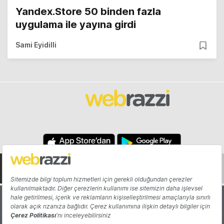
Yandex.Store 50 binden fazla
uygulama ile yayına girdi
Sami Eyidilli
Hakkında
Yazarlar