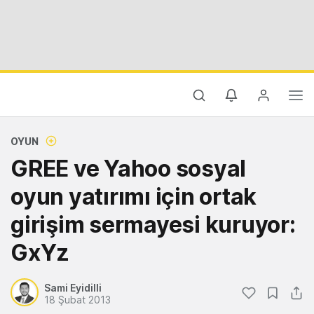
OYUN
GREE ve Yahoo sosyal
oyun yatırımı için ortak
girişim sermayesi kuruyor:
GxYz
Sami Eyidilli
18 Şubat 2013