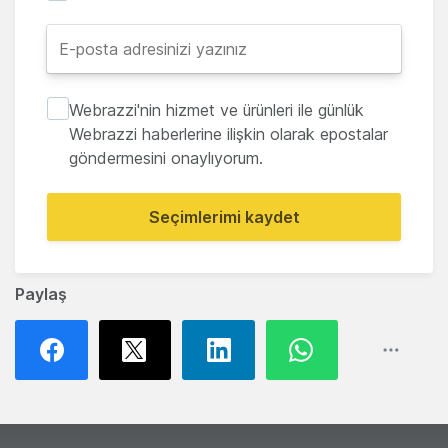
Webrazzi'nin hizmet ve ürünleri ile günlük
Webrazzi haberlerine ilişkin olarak epostalar
göndermesini onaylıyorum.
Seçimlerimi kaydet
Paylaş