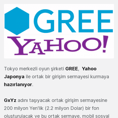
Tokyo merkezli oyun şirketi
GREE
,
Yahoo
Japonya
ile ortak bir girişim sermayesi kurmaya
hazırlanıyor
.
GxYz
adını taşıyacak ortak girişim sermayesine
200 milyon Yen'lik (2.2 milyon Dolar) bir fon
oluşturulacak ve bu ortak sermaye, mobil sosyal