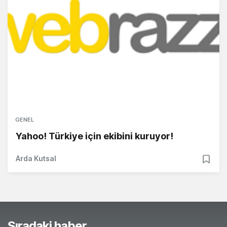
GENEL
Yahoo! Türkiye için ekibini kuruyor!
Arda Kutsal
Sıradaki haber