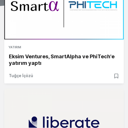
YATIRIM
Eksim Ventures, SmartAlpha ve PhiTech'e
yatırım yaptı
Tuğçe İçözü