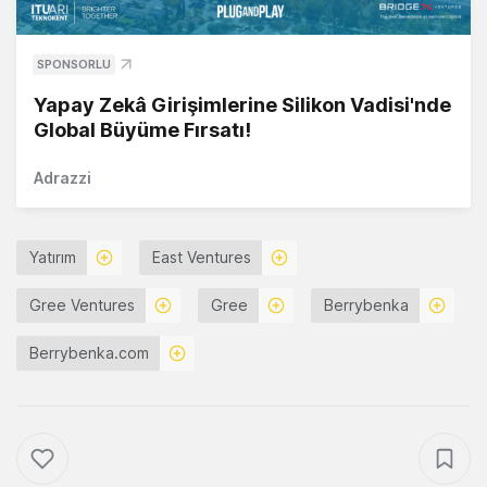
SPONSORLU
Yapay Zekâ Girişimlerine Silikon Vadisi'nde
Global Büyüme Fırsatı!
Adrazzi
Yatırım
East Ventures
Gree Ventures
Gree
Berrybenka
Berrybenka.com