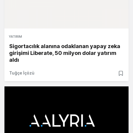
YATIRIM
Sigortacılık alanına odaklanan yapay zeka
girişimi Liberate, 50 milyon dolar yatırım
aldı
Tuğçe İçözü