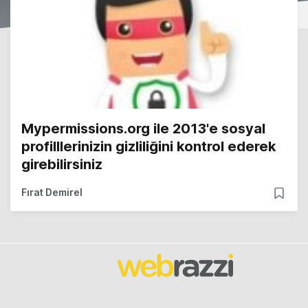
Mypermissions.org ile 2013'e sosyal
profilllerinizin gizliliğini kontrol ederek
girebilirsiniz
Fırat Demirel