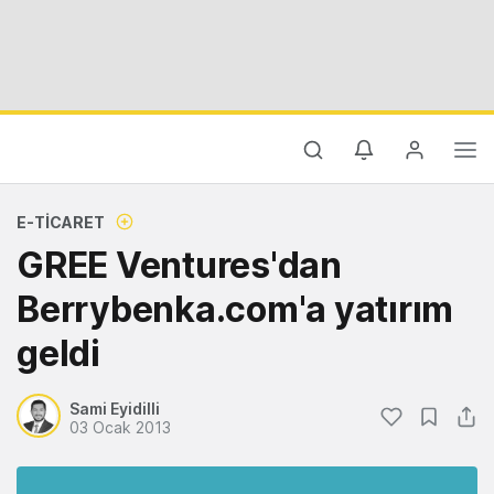
E-TICARET
GREE Ventures'dan
Berrybenka.com'a yatırım
geldi
Sami Eyidilli
03 Ocak 2013