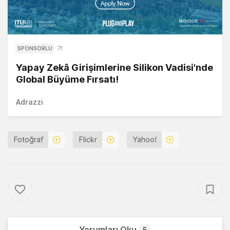
SPONSORLU
Yapay Zekâ Girişimlerine Silikon Vadisi'nde
Global Büyüme Fırsatı!
Adrazzi
Fotoğraf
Flickr
Yahoo!
Yorumları Oku
5