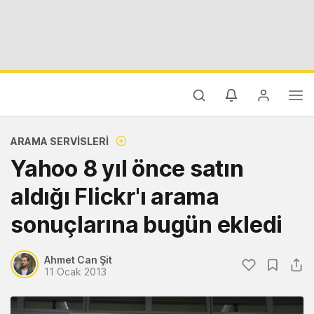
ARAMA SERVISLERI
Yahoo 8 yıl önce satın
aldığı Flickr'ı arama
sonuçlarına bugün ekledi
Ahmet Can Şit
11 Ocak 2013