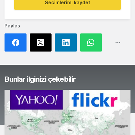
Seçimlerimi kaydet
Paylaş
Bunlar ilginizi çekebilir