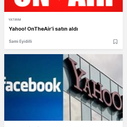
YATIRIM
Yahoo! OnTheAir'i satın aldı
Sami Eyidilli