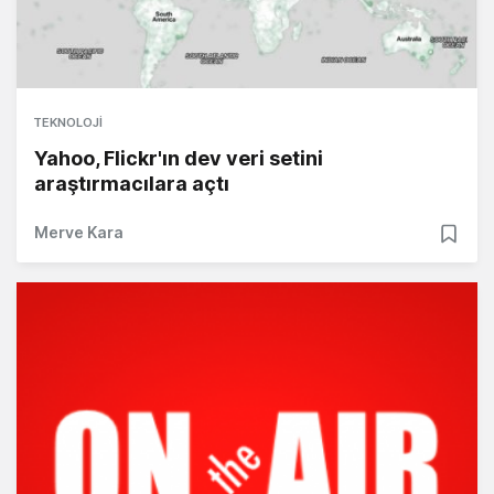
TEKNOLOJI
Yahoo, Flickr'ın dev veri setini
araştırmacılara açtı
Merve Kara