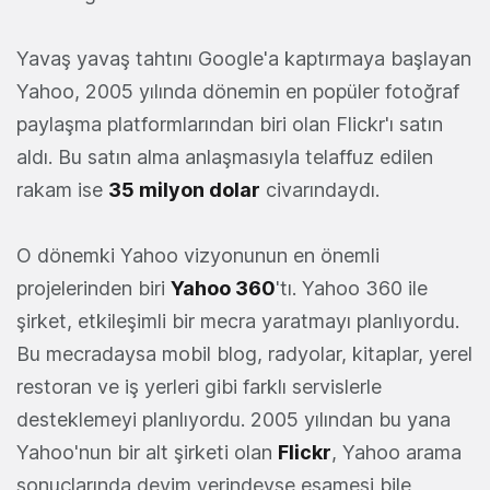
Yavaş yavaş tahtını Google'a kaptırmaya başlayan
Yahoo, 2005 yılında dönemin en popüler fotoğraf
paylaşma platformlarından biri olan Flickr'ı satın
aldı. Bu satın alma anlaşmasıyla telaffuz edilen
rakam ise
35 milyon dolar
civarındaydı.
O dönemki Yahoo vizyonunun en önemli
projelerinden biri
Yahoo 360
'tı. Yahoo 360 ile
şirket, etkileşimli bir mecra yaratmayı planlıyordu.
Bu mecradaysa mobil blog, radyolar, kitaplar, yerel
restoran ve iş yerleri gibi farklı servislerle
desteklemeyi planlıyordu. 2005 yılından bu yana
Yahoo'nun bir alt şirketi olan
Flickr
, Yahoo arama
sonuçlarında deyim yerindeyse esamesi bile