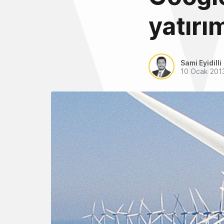
yatırı
Sami Eyidilli
10 Ocak 201