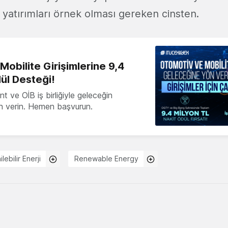
 yatırımları örnek olması gereken cinsten.
obilite Girişimlerine 9,4
ül Desteği!
 ve OİB iş birliğiyle geleceğin
ön verin. Hemen başvurun.
lebilir Enerji
Renewable Energy