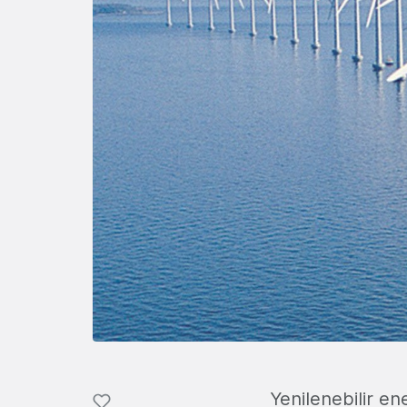
Yenilenebilir en