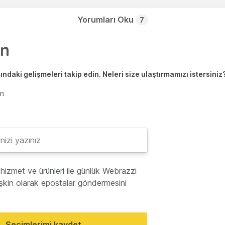
Yorumları Oku
7
ndaki gelişmeleri takip edin. Neleri size ulaştırmamızı istersiniz
en
hizmet ve ürünleri ile günlük Webrazzi
lişkin olarak epostalar göndermesini
Seçimlerimi kaydet