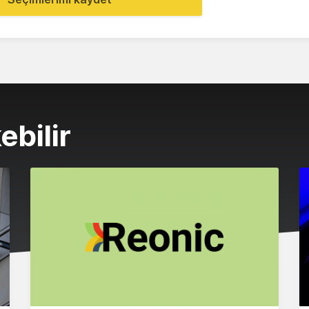
ebilir