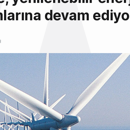
mlarına devam ediyo
3