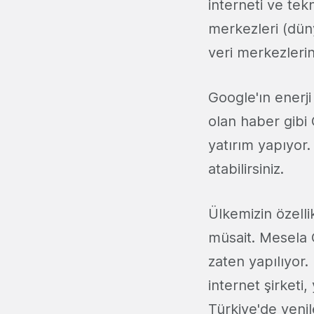
interneti ve tek
merkezleri (dün
veri merkezleri
Google'ın enerji
olan haber gibi
yatırım yapıyor
atabilirsiniz.
Ülkemizin özelli
müsait. Mesela 
zaten yapılıyor.
internet şirketi,
Türkiye'de yenil